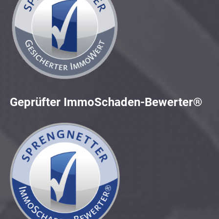
Geprüfter ImmoSchaden-Bewerter®