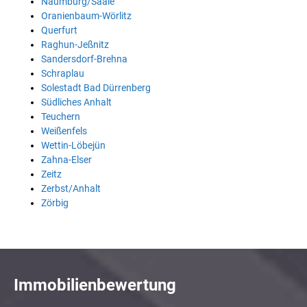
Naumburg/Saale
Oranienbaum-Wörlitz
Querfurt
Raghun-Jeßnitz
Sandersdorf-Brehna
Schraplau
Solestadt Bad Dürrenberg
Südliches Anhalt
Teuchern
Weißenfels
Wettin-Löbejün
Zahna-Elser
Zeitz
Zerbst/Anhalt
Zörbig
Immobilienbewertung