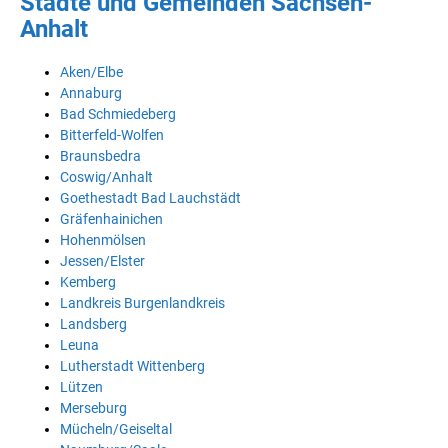
Städte und Gemeinden Sachsen-
Anhalt
Aken/Elbe
Annaburg
Bad Schmiedeberg
Bitterfeld-Wolfen
Braunsbedra
Coswig/Anhalt
Goethestadt Bad Lauchstädt
Gräfenhainichen
Hohenmölsen
Jessen/Elster
Kemberg
Landkreis Burgenlandkreis
Landsberg
Leuna
Lutherstadt Wittenberg
Lützen
Merseburg
Mücheln/Geiseltal