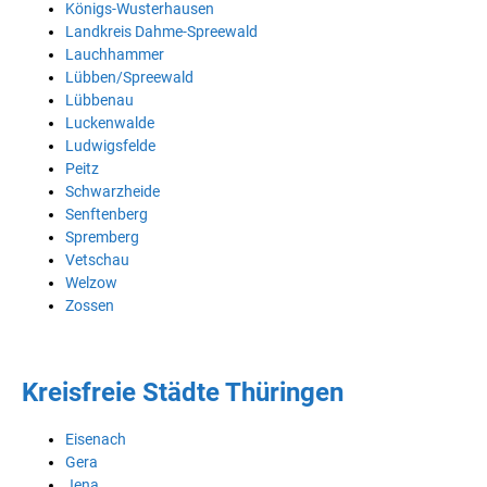
Königs-Wusterhausen
Landkreis Dahme-Spreewald
Lauchhammer
Lübben/Spreewald
Lübbenau
Luckenwalde
Ludwigsfelde
Peitz
Schwarzheide
Senftenberg
Spremberg
Vetschau
Welzow
Zossen
Kreisfreie Städte Thüringen
Eisenach
Gera
Jena