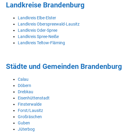
Landkreise Brandenburg
Landkreis Elbe-Elster
Landkreis Oberspreewald-Lausitz
Landkreis Oder-Spree
Landkreis Spree-Neiße
Landkreis Teltow-Fläming
Städte und Gemeinden Brandenburg
Calau
Döbern
Drebkau
Eisenhüttenstadt
Finsterwalde
Forst/Lausitz
Großräschen
Guben
Jüterbog