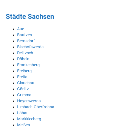
Städte Sachsen
Aue
Bautzen
Bernsdorf
Bischofswerda
Delitzsch
Döbeln
Frankenberg
Freiberg
Freital
Glauchau
Görlitz
Grimma
Hoyerswerda
Limbach-Oberfrohna
Löbau
Markkleeberg
Meißen