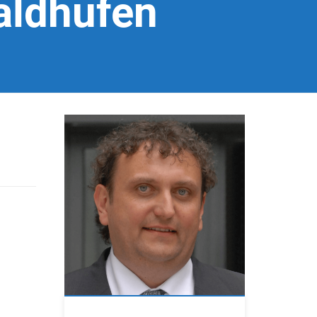
aldhufen