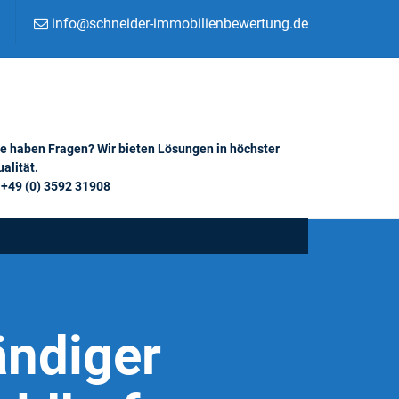
info@schneider-immobilienbewertung.de
ie haben Fragen? Wir bieten Lösungen in höchster
alität.
+49 (0) 3592 31908
ändiger