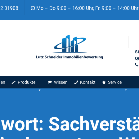
92 31908
Mo – Do 9:00 – 16:00 Uhr, Fr. 9:00 – 14:00 Uhr
S
Qu
gen
Produkte
Wissen
Kontakt
Service
gwort:
Sachverst