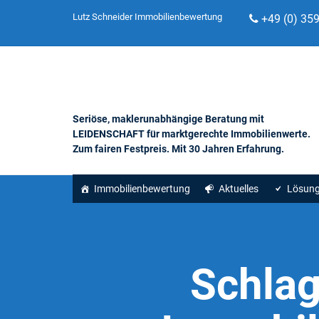
Lutz Schneider Immobilienbewertung
+49 (0) 35
Seriöse, maklerunabhängige Beratung mit
LEIDENSCHAFT für marktgerechte Immobilienwerte.
Zum fairen Festpreis. Mit 30 Jahren Erfahrung.
Immobilienbewertung
Aktuelles
Lösun
Schla