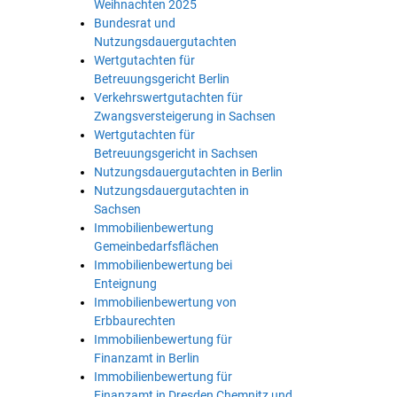
Weihnachten 2025
Bundesrat und
Nutzungsdauergutachten
Wertgutachten für
Betreuungsgericht Berlin
Verkehrswertgutachten für
Zwangsversteigerung in Sachsen
Wertgutachten für
Betreuungsgericht in Sachsen
Nutzungsdauergutachten in Berlin
Nutzungsdauergutachten in
Sachsen
Immobilienbewertung
Gemeinbedarfsflächen
Immobilienbewertung bei
Enteignung
Immobilienbewertung von
Erbbaurechten
Immobilienbewertung für
Finanzamt in Berlin
Immobilienbewertung für
Finanzamt in Dresden Chemnitz und