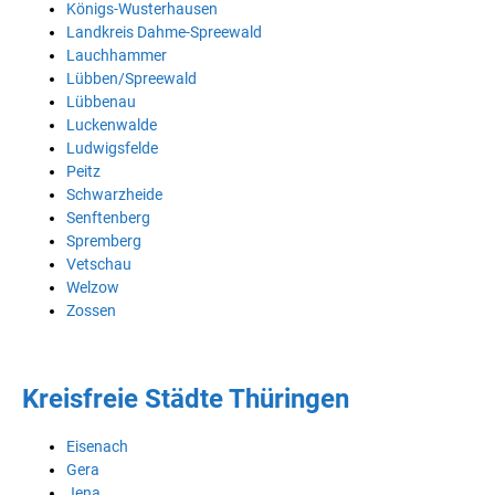
Königs-Wusterhausen
Landkreis Dahme-Spreewald
Lauchhammer
Lübben/Spreewald
Lübbenau
Luckenwalde
Ludwigsfelde
Peitz
Schwarzheide
Senftenberg
Spremberg
Vetschau
Welzow
Zossen
Kreisfreie Städte Thüringen
Eisenach
Gera
Jena