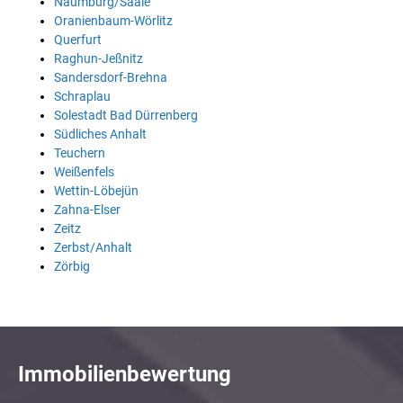
Naumburg/Saale
Oranienbaum-Wörlitz
Querfurt
Raghun-Jeßnitz
Sandersdorf-Brehna
Schraplau
Solestadt Bad Dürrenberg
Südliches Anhalt
Teuchern
Weißenfels
Wettin-Löbejün
Zahna-Elser
Zeitz
Zerbst/Anhalt
Zörbig
Immobilienbewertung