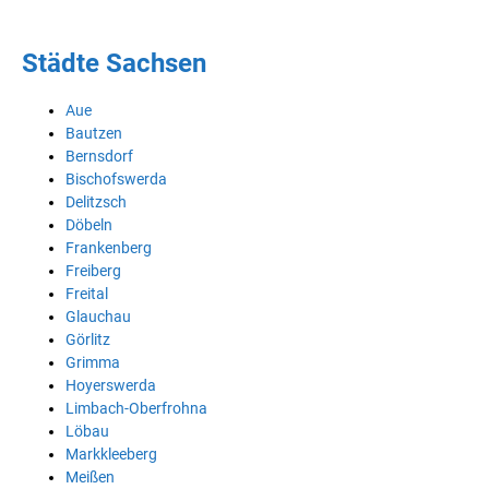
Städte Sachsen
Aue
Bautzen
Bernsdorf
Bischofswerda
Delitzsch
Döbeln
Frankenberg
Freiberg
Freital
Glauchau
Görlitz
Grimma
Hoyerswerda
Limbach-Oberfrohna
Löbau
Markkleeberg
Meißen