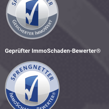
Geprüfter ImmoSchaden-Bewerter®