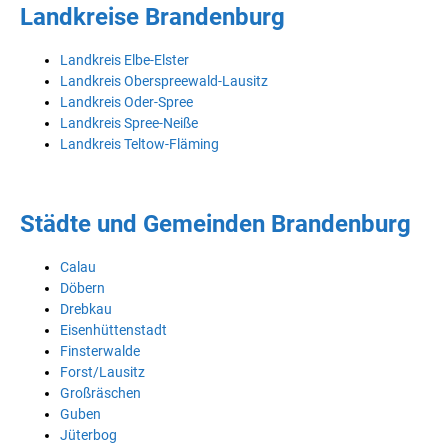
Landkreise Brandenburg
Landkreis Elbe-Elster
Landkreis Oberspreewald-Lausitz
Landkreis Oder-Spree
Landkreis Spree-Neiße
Landkreis Teltow-Fläming
Städte und Gemeinden Brandenburg
Calau
Döbern
Drebkau
Eisenhüttenstadt
Finsterwalde
Forst/Lausitz
Großräschen
Guben
Jüterbog