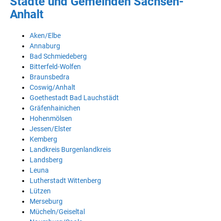
Städte und Gemeinden Sachsen-
Anhalt
Aken/Elbe
Annaburg
Bad Schmiedeberg
Bitterfeld-Wolfen
Braunsbedra
Coswig/Anhalt
Goethestadt Bad Lauchstädt
Gräfenhainichen
Hohenmölsen
Jessen/Elster
Kemberg
Landkreis Burgenlandkreis
Landsberg
Leuna
Lutherstadt Wittenberg
Lützen
Merseburg
Mücheln/Geiseltal