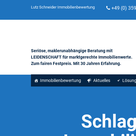
Lutz Schneider Immobilienbewertung
+49 (0) 35
Seriöse, maklerunabhängige Beratung mit
LEIDENSCHAFT für marktgerechte Immobilienwerte.
Zum fairen Festpreis. Mit 30 Jahren Erfahrung.
Immobilienbewertung
Aktuelles
Lösun
Schla