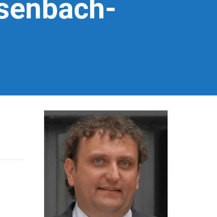
senbach-