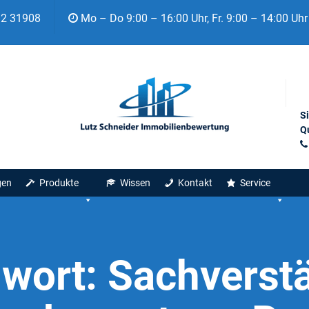
92 31908
Mo – Do 9:00 – 16:00 Uhr, Fr. 9:00 – 14:00 Uhr
S
Qu
gen
Produkte
Wissen
Kontakt
Service
gwort:
Sachverst