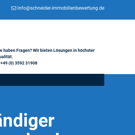
info@schneider-immobilienbewertung.de
ie haben Fragen? Wir bieten Lösungen in höchster
alität.
+49 (0) 3592 31908
ändiger