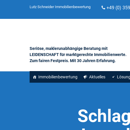
Lutz Schneider Immobilienbewertung
+49 (0) 35
Seriöse, maklerunabhängige Beratung mit
LEIDENSCHAFT für marktgerechte Immobilienwerte.
Zum fairen Festpreis. Mit 30 Jahren Erfahrung.
Immobilienbewertung
Aktuelles
Lösun
Schla