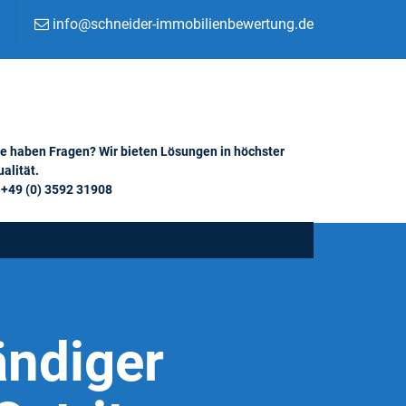
info@schneider-immobilienbewertung.de
ie haben Fragen? Wir bieten Lösungen in höchster
alität.
+49 (0) 3592 31908
ändiger