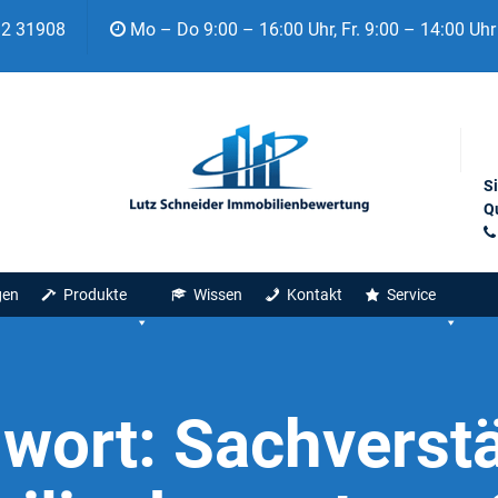
92 31908
Mo – Do 9:00 – 16:00 Uhr, Fr. 9:00 – 14:00 Uhr
S
Qu
gen
Produkte
Wissen
Kontakt
Service
gwort:
Sachverst