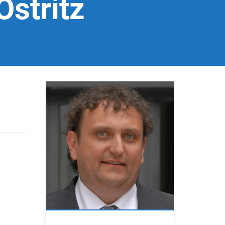
stritz