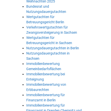
Weihnachten 2025
Bundesrat und
Nutzungsdauergutachten
Wertgutachten für
Betreuungsgericht Berlin
Verkehrswertgutachten für
Zwangsversteigerung in Sachsen
Wertgutachten für
Betreuungsgericht in Sachsen
Nutzungsdauergutachten in Berlin
Nutzungsdauergutachten in
Sachsen
Immobilienbewertung
Gemeinbedarfsflächen
Immobilienbewertung bei
Enteignung
Immobilienbewertung von
Erbbaurechten
Immobilienbewertung für
Finanzamt in Berlin
Immobilienbewertung für
Finanzamt in Dresden Chemnitz und