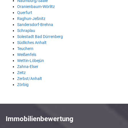
Naumburg/Saale
Oranienbaum-Wörlitz
Querfurt
Raghun-Jeßnitz
Sandersdorf-Brehna
Schraplau
Solestadt Bad Dürrenberg
Südliches Anhalt
Teuchern
Weißenfels
Wettin-Löbejün
Zahna-Elser
Zeitz
Zerbst/Anhalt
Zörbig
Immobilienbewertung