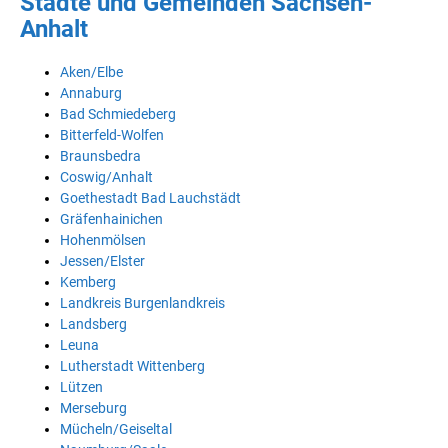
Städte und Gemeinden Sachsen-
Anhalt
Aken/Elbe
Annaburg
Bad Schmiedeberg
Bitterfeld-Wolfen
Braunsbedra
Coswig/Anhalt
Goethestadt Bad Lauchstädt
Gräfenhainichen
Hohenmölsen
Jessen/Elster
Kemberg
Landkreis Burgenlandkreis
Landsberg
Leuna
Lutherstadt Wittenberg
Lützen
Merseburg
Mücheln/Geiseltal