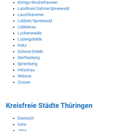
Königs-Wusterhausen
Landkreis Dahme-Spreewald
Lauchhammer
Lübben/Spreewald
Lübbenau
Luckenwalde
Ludwigsfelde
Peitz
Schwarzheide
Senftenberg
Spremberg
Vetschau
Welzow
Zossen
Kreisfreie Städte Thüringen
Eisenach
Gera
Jena