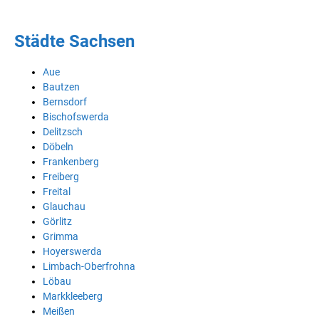
Städte Sachsen
Aue
Bautzen
Bernsdorf
Bischofswerda
Delitzsch
Döbeln
Frankenberg
Freiberg
Freital
Glauchau
Görlitz
Grimma
Hoyerswerda
Limbach-Oberfrohna
Löbau
Markkleeberg
Meißen