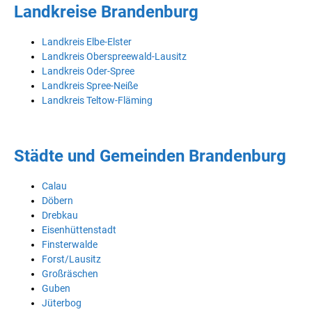
Landkreise Brandenburg
Landkreis Elbe-Elster
Landkreis Oberspreewald-Lausitz
Landkreis Oder-Spree
Landkreis Spree-Neiße
Landkreis Teltow-Fläming
Städte und Gemeinden Brandenburg
Calau
Döbern
Drebkau
Eisenhüttenstadt
Finsterwalde
Forst/Lausitz
Großräschen
Guben
Jüterbog