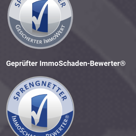
Geprüfter ImmoSchaden-Bewerter®