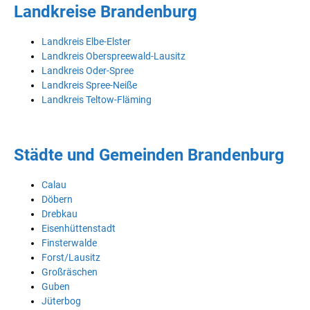
Landkreise Brandenburg
Landkreis Elbe-Elster
Landkreis Oberspreewald-Lausitz
Landkreis Oder-Spree
Landkreis Spree-Neiße
Landkreis Teltow-Fläming
Städte und Gemeinden Brandenburg
Calau
Döbern
Drebkau
Eisenhüttenstadt
Finsterwalde
Forst/Lausitz
Großräschen
Guben
Jüterbog