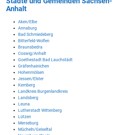
Städte und Gemeinden Sachsen-
Anhalt
Aken/Elbe
Annaburg
Bad Schmiedeberg
Bitterfeld-Wolfen
Braunsbedra
Coswig/Anhalt
Goethestadt Bad Lauchstädt
Gräfenhainichen
Hohenmölsen
Jessen/Elster
Kemberg
Landkreis Burgenlandkreis
Landsberg
Leuna
Lutherstadt Wittenberg
Lützen
Merseburg
Mücheln/Geiseltal