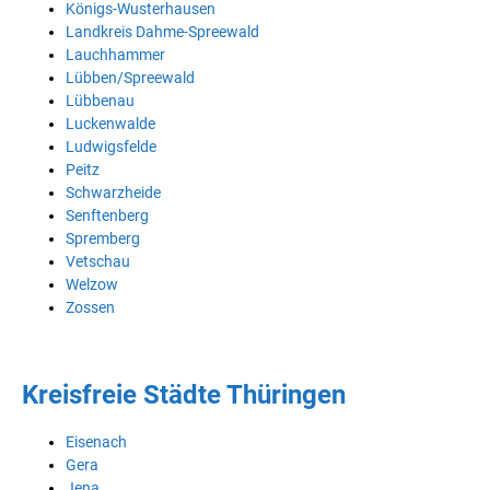
Königs-Wusterhausen
Landkreis Dahme-Spreewald
Lauchhammer
Lübben/Spreewald
Lübbenau
Luckenwalde
Ludwigsfelde
Peitz
Schwarzheide
Senftenberg
Spremberg
Vetschau
Welzow
Zossen
Kreisfreie Städte Thüringen
Eisenach
Gera
Jena