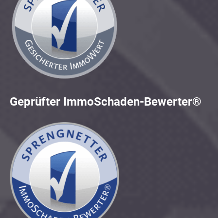
Geprüfter ImmoSchaden-Bewerter®