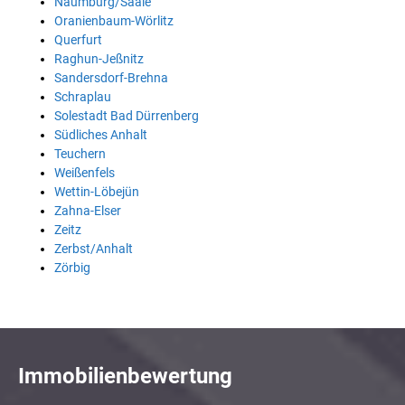
Naumburg/Saale
Oranienbaum-Wörlitz
Querfurt
Raghun-Jeßnitz
Sandersdorf-Brehna
Schraplau
Solestadt Bad Dürrenberg
Südliches Anhalt
Teuchern
Weißenfels
Wettin-Löbejün
Zahna-Elser
Zeitz
Zerbst/Anhalt
Zörbig
Immobilienbewertung