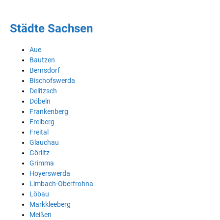
Städte Sachsen
Aue
Bautzen
Bernsdorf
Bischofswerda
Delitzsch
Döbeln
Frankenberg
Freiberg
Freital
Glauchau
Görlitz
Grimma
Hoyerswerda
Limbach-Oberfrohna
Löbau
Markkleeberg
Meißen