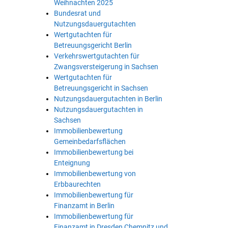
Weihnachten 2025
Bundesrat und
Nutzungsdauergutachten
Wertgutachten für
Betreuungsgericht Berlin
Verkehrswertgutachten für
Zwangsversteigerung in Sachsen
Wertgutachten für
Betreuungsgericht in Sachsen
Nutzungsdauergutachten in Berlin
Nutzungsdauergutachten in
Sachsen
Immobilienbewertung
Gemeinbedarfsflächen
Immobilienbewertung bei
Enteignung
Immobilienbewertung von
Erbbaurechten
Immobilienbewertung für
Finanzamt in Berlin
Immobilienbewertung für
Finanzamt in Dresden Chemnitz und