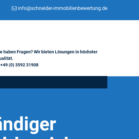
info@schneider-immobilienbewertung.de
ie haben Fragen? Wir bieten Lösungen in höchster
alität.
+49 (0) 3592 31908
ändiger