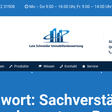
92 31908
Mo – Do 9:00 – 16:00 Uhr, Fr. 9:00 – 14:00 Uhr
S
Qu
gen
Produkte
Wissen
Kontakt
Service
gwort:
Sachverst