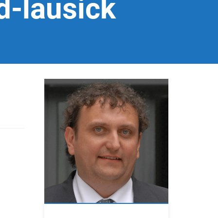
-lausick