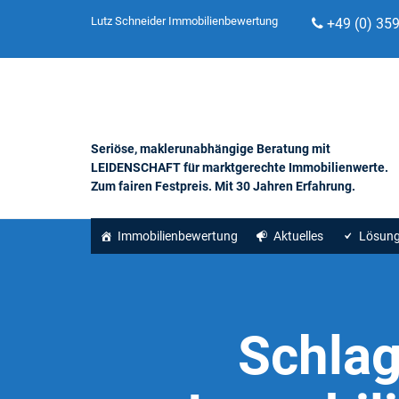
Lutz Schneider Immobilienbewertung
+49 (0) 35
Seriöse, maklerunabhängige Beratung mit
LEIDENSCHAFT für marktgerechte Immobilienwerte.
Zum fairen Festpreis. Mit 30 Jahren Erfahrung.
Immobilienbewertung
Aktuelles
Lösun
Schla