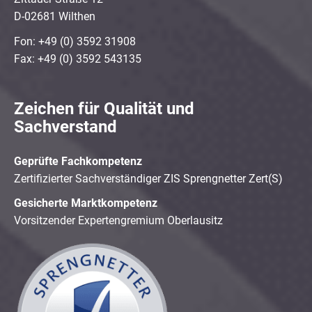
D-02681 Wilthen
Fon: +49 (0) 3592 31908
Fax: +49 (0) 3592 543135
Zeichen für Qualität und
Sachverstand
Geprüfte Fachkompetenz
Zertifizierter Sachverständiger ZIS Sprengnetter Zert(S)
Gesicherte Marktkompetenz
Vorsitzender Expertengremium Oberlausitz