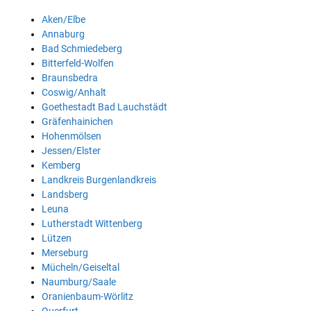
Aken/Elbe
Annaburg
Bad Schmiedeberg
Bitterfeld-Wolfen
Braunsbedra
Coswig/Anhalt
Goethestadt Bad Lauchstädt
Gräfenhainichen
Hohenmölsen
Jessen/Elster
Kemberg
Landkreis Burgenlandkreis
Landsberg
Leuna
Lutherstadt Wittenberg
Lützen
Merseburg
Mücheln/Geiseltal
Naumburg/Saale
Oranienbaum-Wörlitz