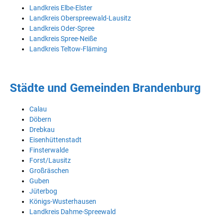
Landkreis Elbe-Elster
Landkreis Oberspreewald-Lausitz
Landkreis Oder-Spree
Landkreis Spree-Neiße
Landkreis Teltow-Fläming
Städte und Gemeinden Brandenburg
Calau
Döbern
Drebkau
Eisenhüttenstadt
Finsterwalde
Forst/Lausitz
Großräschen
Guben
Jüterbog
Königs-Wusterhausen
Landkreis Dahme-Spreewald