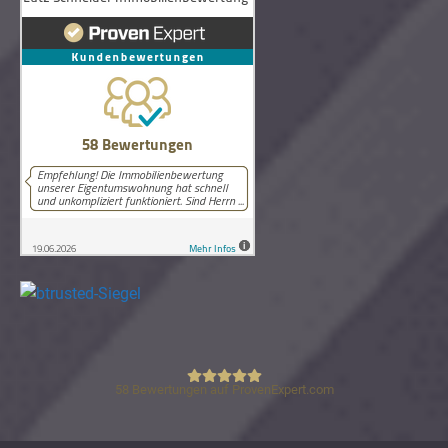
58
Bewertungen auf ProvenExpert.com
Lutz Schneider Immobilienbewertung