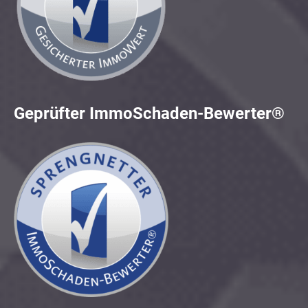
Geprüfter ImmoSchaden-Bewerter®