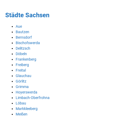
Städte Sachsen
Aue
Bautzen
Bernsdorf
Bischofswerda
Delitzsch
Döbeln
Frankenberg
Freiberg
Freital
Glauchau
Görlitz
Grimma
Hoyerswerda
Limbach-Oberfrohna
Löbau
Markkleeberg
Meißen