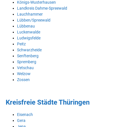
Königs-Wusterhausen
Landkreis Dahme-Spreewald
Lauchhammer
Lübben/Spreewald
Lübbenau
Luckenwalde
Ludwigsfelde
Peitz
Schwarzheide
Senftenberg
Spremberg
Vetschau
Welzow
Zossen
Kreisfreie Städte Thüringen
Eisenach
Gera
Jena