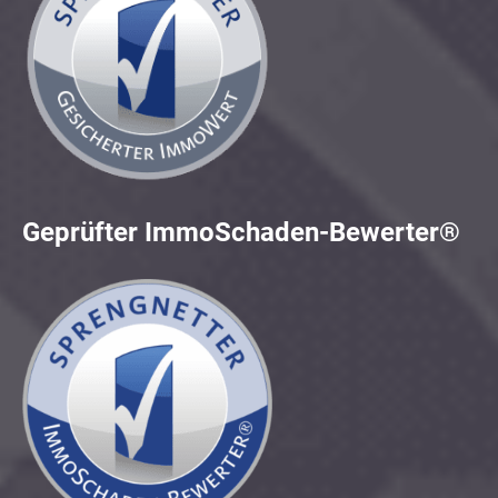
Geprüfter ImmoSchaden-Bewerter®