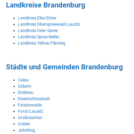
Landkreise Brandenburg
Landkreis Elbe-Elster
Landkreis Oberspreewald-Lausitz
Landkreis Oder-Spree
Landkreis Spree-Neiße
Landkreis Teltow-Fläming
Städte und Gemeinden Brandenburg
Calau
Döbern
Drebkau
Eisenhüttenstadt
Finsterwalde
Forst/Lausitz
Großräschen
Guben
Jüterbog