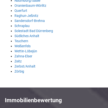
Naumburg/Saale
Oranienbaum-Wörlitz
Querfurt
Raghun-Jeßnitz
Sandersdorf-Brehna
Schraplau
Solestadt Bad Dürrenberg
Südliches Anhalt
Teuchern
Weißenfels
Wettin-Löbejün
Zahna-Elser
Zeitz
Zerbst/Anhalt
Zörbig
Immobilienbewertung