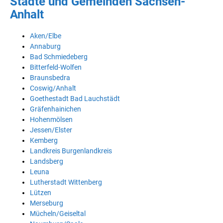
Städte und Gemeinden Sachsen-
Anhalt
Aken/Elbe
Annaburg
Bad Schmiedeberg
Bitterfeld-Wolfen
Braunsbedra
Coswig/Anhalt
Goethestadt Bad Lauchstädt
Gräfenhainichen
Hohenmölsen
Jessen/Elster
Kemberg
Landkreis Burgenlandkreis
Landsberg
Leuna
Lutherstadt Wittenberg
Lützen
Merseburg
Mücheln/Geiseltal