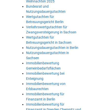
Weihnachten 2025
Bundesrat und
Nutzungsdauergutachten
Wertgutachten für
Betreuungsgericht Berlin
Verkehrswertgutachten für
Zwangsversteigerung in Sachsen
Wertgutachten für
Betreuungsgericht in Sachsen
Nutzungsdauergutachten in Berlin
Nutzungsdauergutachten in
Sachsen
Immobilienbewertung
Gemeinbedarfsflächen
Immobilienbewertung bei
Enteignung
Immobilienbewertung von
Erbbaurechten
Immobilienbewertung für
Finanzamt in Berlin
Immobilienbewertung für
Finanzamt in Dresden Chemnitz und