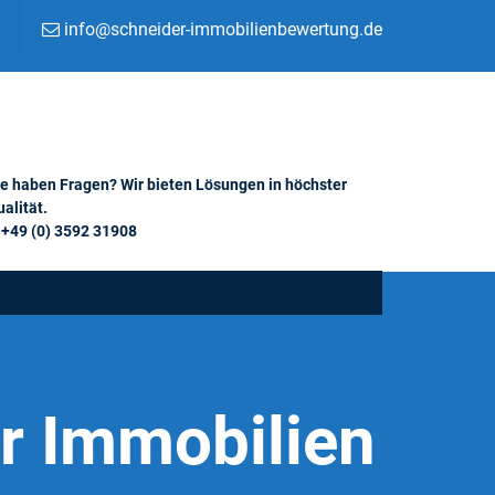
info@schneider-immobilienbewertung.de
ie haben Fragen? Wir bieten Lösungen in höchster
alität.
+49 (0) 3592 31908
r Immobilien