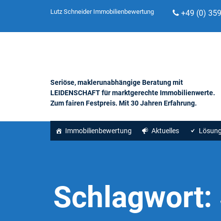
Lutz Schneider Immobilienbewertung
+49 (0) 35
Seriöse, maklerunabhängige Beratung mit
LEIDENSCHAFT für marktgerechte Immobilienwerte.
Zum fairen Festpreis. Mit 30 Jahren Erfahrung.
Immobilienbewertung
Aktuelles
Lösun
Schlagwort: