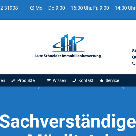
92 31908
Mo – Do 9:00 – 16:00 Uhr, Fr. 9:00 – 14:00 Uhr
S
Qu
gen
Produkte
Wissen
Kontakt
Service
Sachverständige