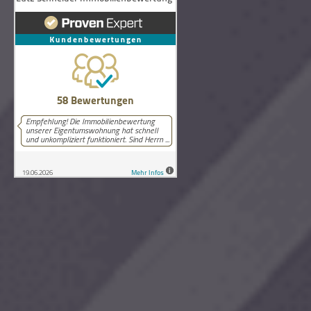
58
Bewertungen auf ProvenExpert.com
Lutz Schneider Immobilienbewertung