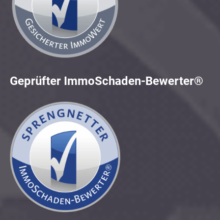
Geprüfter ImmoSchaden-Bewerter®