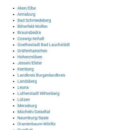
Aken/Elbe
Annaburg
Bad Schmiedeberg
Bitterfeld-Wolfen
Braunsbedra
Coswig/Anhalt
Goethestadt Bad Lauchstädt
Gräfenhainichen
Hohenmölsen
Jessen/Elster
Kemberg
Landkreis Burgenlandkreis
Landsberg
Leuna
Lutherstadt Wittenberg
Lützen
Merseburg
Mücheln/Geiseltal
Naumburg/Saale
Oranienbaum-Wörlitz