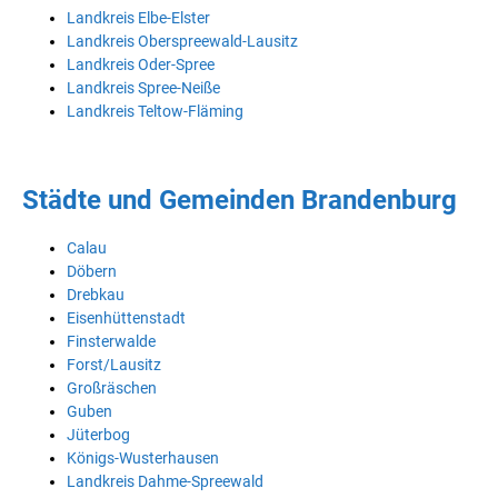
Landkreis Elbe-Elster
Landkreis Oberspreewald-Lausitz
Landkreis Oder-Spree
Landkreis Spree-Neiße
Landkreis Teltow-Fläming
Städte und Gemeinden Brandenburg
Calau
Döbern
Drebkau
Eisenhüttenstadt
Finsterwalde
Forst/Lausitz
Großräschen
Guben
Jüterbog
Königs-Wusterhausen
Landkreis Dahme-Spreewald