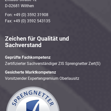
D-02681 Wilthen
Fon: +49 (0) 3592 31908
Fax: +49 (0) 3592 543135
Zeichen für Qualität und
Sachverstand
Geprüfte Fachkompetenz
Zertifizierter Sachverständiger ZIS Sprengnetter Zert(S)
Gesicherte Marktkompetenz
Vorsitzender Expertengremium Oberlausitz