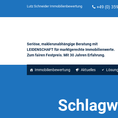
Lutz Schneider Immobilienbewertung
+49 (0) 35
Seriöse, maklerunabhängige Beratung mit
LEIDENSCHAFT für marktgerechte Immobilienwerte.
Zum fairen Festpreis. Mit 30 Jahren Erfahrung.
Immobilienbewertung
Aktuelles
Lösun
Schlagw