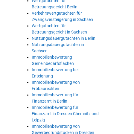
Wertgutachten für
Betreuungsgericht Berlin
Verkehrswertgutachten für
Zwangsversteigerung in Sachsen
Wertgutachten für
Betreuungsgericht in Sachsen
Nutzungsdauergutachten in Berlin
Nutzungsdauergutachten in
Sachsen
Immobilienbewertung
Gemeinbedarfsflächen
Immobilienbewertung bei
Enteignung
Immobilienbewertung von
Erbbaurechten
Immobilienbewertung für
Finanzamt in Berlin
Immobilienbewertung für
Finanzamt in Dresden Chemnitz und
Leipzig
Immobilienbewertung von
Gewerbegrundstücken in Dresden