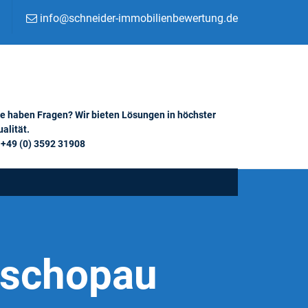
info@schneider-immobilienbewertung.de
ie haben Fragen? Wir bieten Lösungen in höchster
alität.
+49 (0) 3592 31908
Zschopau