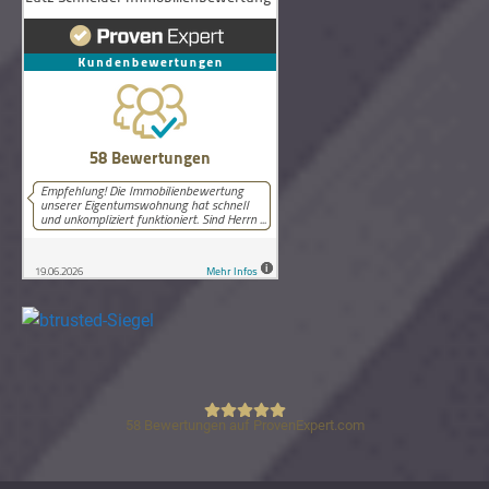
58
Bewertungen auf ProvenExpert.com
Lutz Schneider Immobilienbewertung