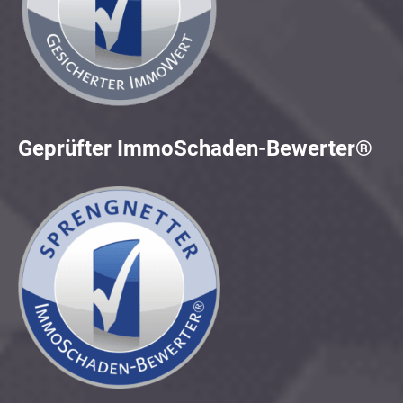
Geprüfter ImmoSchaden-Bewerter®