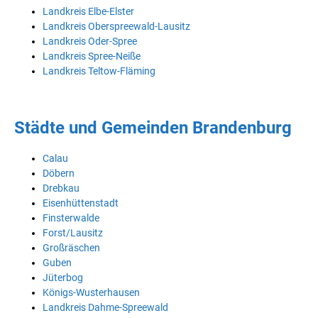
Landkreis Elbe-Elster
Landkreis Oberspreewald-Lausitz
Landkreis Oder-Spree
Landkreis Spree-Neiße
Landkreis Teltow-Fläming
Städte und Gemeinden Brandenburg
Calau
Döbern
Drebkau
Eisenhüttenstadt
Finsterwalde
Forst/Lausitz
Großräschen
Guben
Jüterbog
Königs-Wusterhausen
Landkreis Dahme-Spreewald