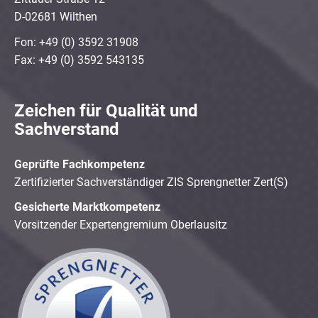
D-02681 Wilthen
Fon: +49 (0) 3592 31908
Fax: +49 (0) 3592 543135
Zeichen für Qualität und
Sachverstand
Geprüfte Fachkompetenz
Zertifizierter Sachverständiger ZIS Sprengnetter Zert(S)
Gesicherte Marktkompetenz
Vorsitzender Expertengremium Oberlausitz