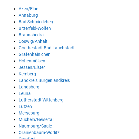
Aken/Elbe
Annaburg
Bad Schmiedeberg
Bitterfeld-Wolfen
Braunsbedra
Coswig/Anhalt
Goethestadt Bad Lauchstädt
Gräfenhainichen
Hohenmölsen
Jessen/Elster
Kemberg
Landkreis Burgenlandkreis
Landsberg
Leuna
Lutherstadt Wittenberg
Lützen
Merseburg
Mücheln/Geiseltal
Naumburg/Saale
Oranienbaum-Wörlitz