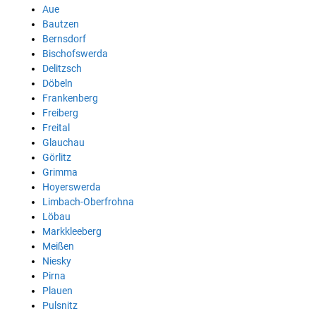
Aue
Bautzen
Bernsdorf
Bischofswerda
Delitzsch
Döbeln
Frankenberg
Freiberg
Freital
Glauchau
Görlitz
Grimma
Hoyerswerda
Limbach-Oberfrohna
Löbau
Markkleeberg
Meißen
Niesky
Pirna
Plauen
Pulsnitz