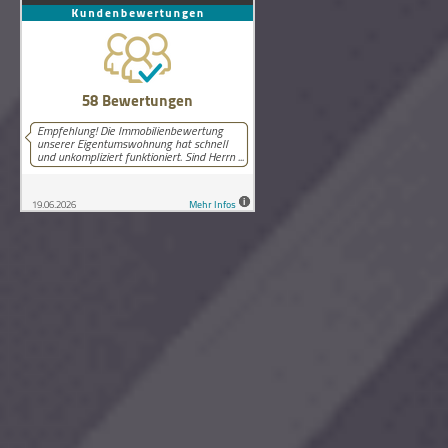
58
Bewertungen auf ProvenExpert.com
Lutz Schneider Immobilienbewertung
Copyright © 2026 Lutz Schneider Immobilienbewertung Wilthen.
Alle Rechte vorbehalten.