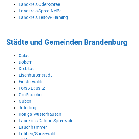
Landkreis Oder-Spree
Landkreis Spree-Neiße
Landkreis Teltow-Fläming
Städte und Gemeinden Brandenburg
Calau
Döbern
Drebkau
Eisenhüttenstadt
Finsterwalde
Forst/Lausitz
Großräschen
Guben
Jüterbog
Königs-Wusterhausen
Landkreis Dahme-Spreewald
Lauchhammer
Lübben/Spreewald