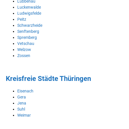
Lübbenau
Luckenwalde
Ludwigsfelde
Peitz
Schwarzheide
Senftenberg
Spremberg
Vetschau
Welzow
Zossen
Kreisfreie Städte Thüringen
Eisenach
Gera
Jena
Suhl
Weimar