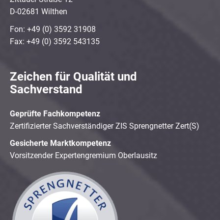
D-02681 Wilthen
Fon: +49 (0) 3592 31908
Fax: +49 (0) 3592 543135
Zeichen für Qualität und
Sachverstand
Geprüfte Fachkompetenz
Zertifizierter Sachverständiger ZIS Sprengnetter Zert(S)
Gesicherte Marktkompetenz
Vorsitzender Expertengremium Oberlausitz