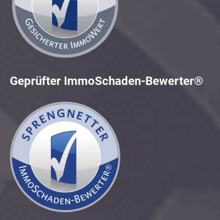
Geprüfter ImmoSchaden-Bewerter®