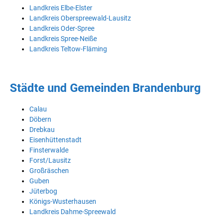
Landkreis Elbe-Elster
Landkreis Oberspreewald-Lausitz
Landkreis Oder-Spree
Landkreis Spree-Neiße
Landkreis Teltow-Fläming
Städte und Gemeinden Brandenburg
Calau
Döbern
Drebkau
Eisenhüttenstadt
Finsterwalde
Forst/Lausitz
Großräschen
Guben
Jüterbog
Königs-Wusterhausen
Landkreis Dahme-Spreewald