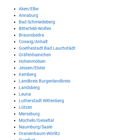
Aken/Elbe
Annaburg
Bad Schmiedeberg
Bitterfeld-Wolfen
Braunsbedra
Coswig/Anhalt
Goethestadt Bad Lauchstädt
Gräfenhainichen
Hohenmölsen
Jessen/Elster
Kemberg
Landkreis Burgenlandkreis
Landsberg
Leuna
Lutherstadt Wittenberg
Lützen
Merseburg
Mücheln/Geiseltal
Naumburg/Saale
Oranienbaum-Wörlitz