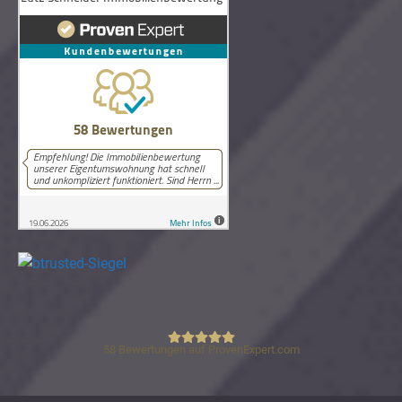
58
Bewertungen auf ProvenExpert.com
Lutz Schneider Immobilienbewertung