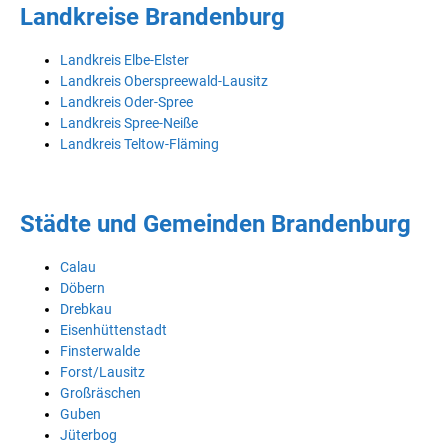
Landkreise Brandenburg
Landkreis Elbe-Elster
Landkreis Oberspreewald-Lausitz
Landkreis Oder-Spree
Landkreis Spree-Neiße
Landkreis Teltow-Fläming
Städte und Gemeinden Brandenburg
Calau
Döbern
Drebkau
Eisenhüttenstadt
Finsterwalde
Forst/Lausitz
Großräschen
Guben
Jüterbog