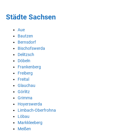
Städte Sachsen
Aue
Bautzen
Bernsdorf
Bischofswerda
Delitzsch
Döbeln
Frankenberg
Freiberg
Freital
Glauchau
Görlitz
Grimma
Hoyerswerda
Limbach-Oberfrohna
Löbau
Markkleeberg
Meißen