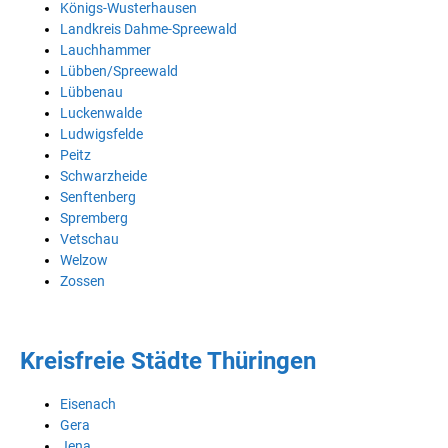
Königs-Wusterhausen
Landkreis Dahme-Spreewald
Lauchhammer
Lübben/Spreewald
Lübbenau
Luckenwalde
Ludwigsfelde
Peitz
Schwarzheide
Senftenberg
Spremberg
Vetschau
Welzow
Zossen
Kreisfreie Städte Thüringen
Eisenach
Gera
Jena