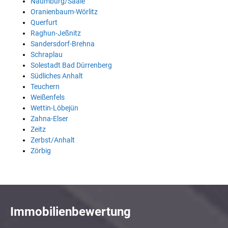
Naumburg/Saale
Oranienbaum-Wörlitz
Querfurt
Raghun-Jeßnitz
Sandersdorf-Brehna
Schraplau
Solestadt Bad Dürrenberg
Südliches Anhalt
Teuchern
Weißenfels
Wettin-Löbejün
Zahna-Elser
Zeitz
Zerbst/Anhalt
Zörbig
Immobilienbewertung