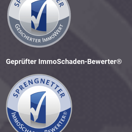
Geprüfter ImmoSchaden-Bewerter®