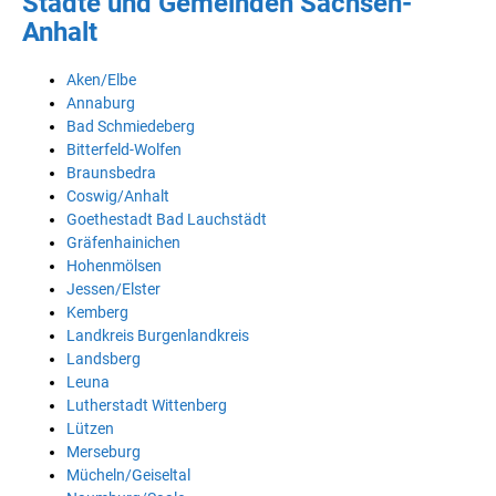
Städte und Gemeinden Sachsen-
Anhalt
Aken/Elbe
Annaburg
Bad Schmiedeberg
Bitterfeld-Wolfen
Braunsbedra
Coswig/Anhalt
Goethestadt Bad Lauchstädt
Gräfenhainichen
Hohenmölsen
Jessen/Elster
Kemberg
Landkreis Burgenlandkreis
Landsberg
Leuna
Lutherstadt Wittenberg
Lützen
Merseburg
Mücheln/Geiseltal