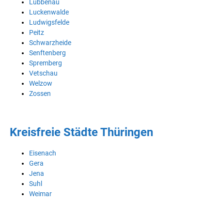
Lübbenau
Luckenwalde
Ludwigsfelde
Peitz
Schwarzheide
Senftenberg
Spremberg
Vetschau
Welzow
Zossen
Kreisfreie Städte Thüringen
Eisenach
Gera
Jena
Suhl
Weimar