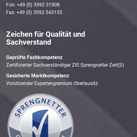
Fon: +49 (0) 3592 31908
Fax: +49 (0) 3592 543135
Zeichen für Qualität und
Sachverstand
Geprüfte Fachkompetenz
Zertifizierter Sachverständiger ZIS Sprengnetter Zert(S)
Gesicherte Marktkompetenz
Vorsitzender Expertengremium Oberlausitz