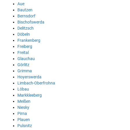
Aue
Bautzen
Bernsdorf
Bischofswerda
Delitzsch
Döbeln
Frankenberg
Freiberg
Freital
Glauchau
Görlitz
Grimma
Hoyerswerda
Limbach-Oberfrohna
Löbau
Markkleeberg
Meißen
Niesky
Pirna
Plauen
Pulsnitz