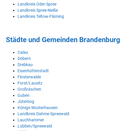
Landkreis Oder-Spree
Landkreis Spree-Neiße
Landkreis Teltow-Fläming
Städte und Gemeinden Brandenburg
Calau
Döbern
Drebkau
Eisenhüttenstadt
Finsterwalde
Forst/Lausitz
Großräschen
Guben
Jüterbog
Königs-Wusterhausen
Landkreis Dahme-Spreewald
Lauchhammer
Lübben/Spreewald