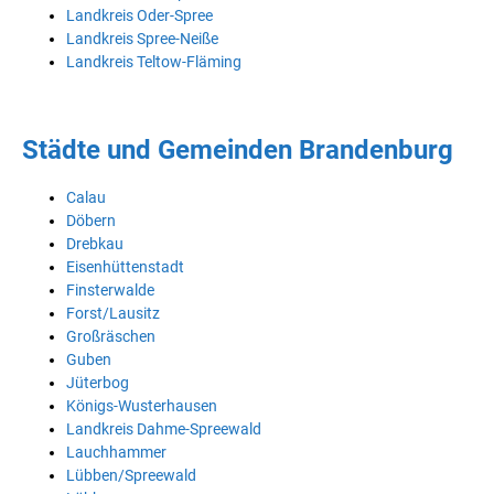
Landkreis Oder-Spree
Landkreis Spree-Neiße
Landkreis Teltow-Fläming
Städte und Gemeinden Brandenburg
Calau
Döbern
Drebkau
Eisenhüttenstadt
Finsterwalde
Forst/Lausitz
Großräschen
Guben
Jüterbog
Königs-Wusterhausen
Landkreis Dahme-Spreewald
Lauchhammer
Lübben/Spreewald