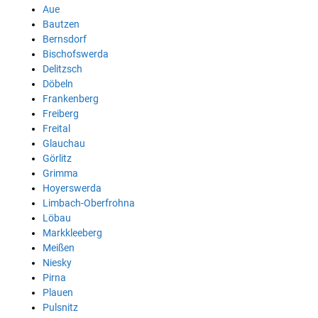
Aue
Bautzen
Bernsdorf
Bischofswerda
Delitzsch
Döbeln
Frankenberg
Freiberg
Freital
Glauchau
Görlitz
Grimma
Hoyerswerda
Limbach-Oberfrohna
Löbau
Markkleeberg
Meißen
Niesky
Pirna
Plauen
Pulsnitz