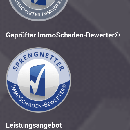
Geprüfter ImmoSchaden-Bewerter®
Leistungsangebot