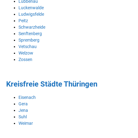
Lübbenau
Luckenwalde
Ludwigsfelde
Peitz
Schwarzheide
Senftenberg
Spremberg
Vetschau
Welzow
Zossen
Kreisfreie Städte Thüringen
Eisenach
Gera
Jena
Suhl
Weimar