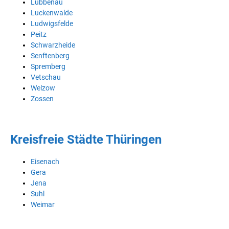
Lübbenau
Luckenwalde
Ludwigsfelde
Peitz
Schwarzheide
Senftenberg
Spremberg
Vetschau
Welzow
Zossen
Kreisfreie Städte Thüringen
Eisenach
Gera
Jena
Suhl
Weimar