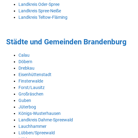
Landkreis Oder-Spree
Landkreis Spree-Neiße
Landkreis Teltow-Fläming
Städte und Gemeinden Brandenburg
Calau
Döbern
Drebkau
Eisenhüttenstadt
Finsterwalde
Forst/Lausitz
Großräschen
Guben
Jüterbog
Königs-Wusterhausen
Landkreis Dahme-Spreewald
Lauchhammer
Lübben/Spreewald