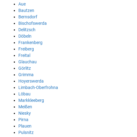
Aue
Bautzen
Bernsdorf
Bischofswerda
Delitzsch
Döbeln
Frankenberg
Freiberg
Freital
Glauchau
Görlitz
Grimma
Hoyerswerda
Limbach-Oberfrohna
Löbau
Markkleeberg
Meißen
Niesky
Pirna
Plauen
Pulsnitz