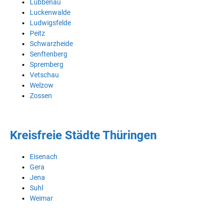
Lübbenau
Luckenwalde
Ludwigsfelde
Peitz
Schwarzheide
Senftenberg
Spremberg
Vetschau
Welzow
Zossen
Kreisfreie Städte Thüringen
Eisenach
Gera
Jena
Suhl
Weimar