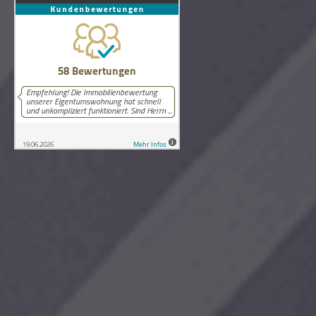
58
Bewertungen auf ProvenExpert.com
Lutz Schneider Immobilienbewertung
Copyright © 2026 Lutz Schneider Immobilienbewertung Wilthen.
Alle Rechte vorbehalten.