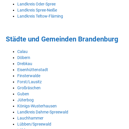
Landkreis Oder-Spree
Landkreis Spree-Neiße
Landkreis Teltow-Fläming
Städte und Gemeinden Brandenburg
Calau
Döbern
Drebkau
Eisenhüttenstadt
Finsterwalde
Forst/Lausitz
Großräschen
Guben
Jüterbog
Königs-Wusterhausen
Landkreis Dahme-Spreewald
Lauchhammer
Lübben/Spreewald