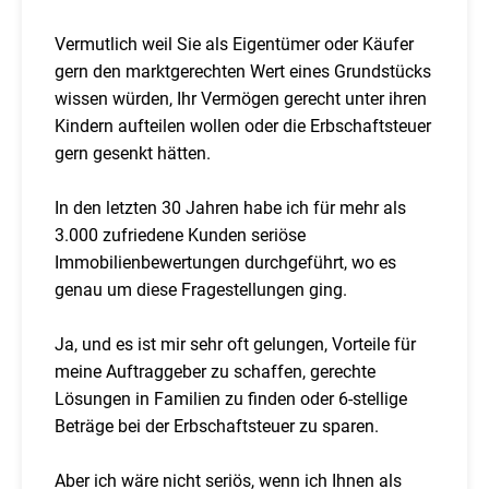
Vermutlich weil Sie als Eigentümer oder Käufer
gern den marktgerechten Wert eines Grundstücks
wissen würden, Ihr Vermögen gerecht unter ihren
Kindern aufteilen wollen oder die Erbschaftsteuer
gern gesenkt hätten.
In den letzten 30 Jahren habe ich für mehr als
3.000 zufriedene Kunden seriöse
Immobilienbewertungen durchgeführt, wo es
genau um diese Fragestellungen ging.
Ja, und es ist mir sehr oft gelungen, Vorteile für
meine Auftraggeber zu schaffen, gerechte
Lösungen in Familien zu finden oder 6-stellige
Beträge bei der Erbschaftsteuer zu sparen.
Aber ich wäre nicht seriös, wenn ich Ihnen als