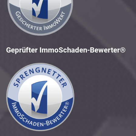
Geprüfter ImmoSchaden-Bewerter®