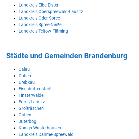
Landkreis Elbe-Elster
Landkreis Oberspreewald-Lausitz
Landkreis Oder-Spree
Landkreis Spree-Neiße
Landkreis Teltow-Fläming
Städte und Gemeinden Brandenburg
Calau
Döbern
Drebkau
Eisenhüttenstadt
Finsterwalde
Forst/Lausitz
Großräschen
Guben
Jüterbog
Königs-Wusterhausen
Landkreis Dahme-Spreewald