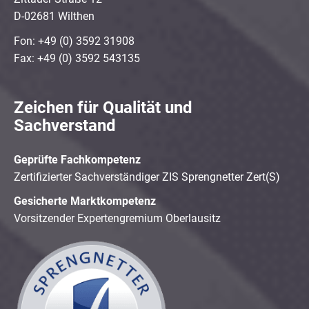
D-02681 Wilthen
Fon: +49 (0) 3592 31908
Fax: +49 (0) 3592 543135
Zeichen für Qualität und
Sachverstand
Geprüfte Fachkompetenz
Zertifizierter Sachverständiger ZIS Sprengnetter Zert(S)
Gesicherte Marktkompetenz
Vorsitzender Expertengremium Oberlausitz