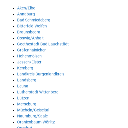
Aken/Elbe
Annaburg
Bad Schmiedeberg
Bitterfeld-Wolfen
Braunsbedra
Coswig/Anhalt
Goethestadt Bad Lauchstädt
Gräfenhainichen
Hohenmölsen
Jessen/Elster
Kemberg
Landkreis Burgenlandkreis
Landsberg
Leuna
Lutherstadt Wittenberg
Lützen
Merseburg
Mücheln/Geiseltal
Naumburg/Saale
Oranienbaum-Wörlitz