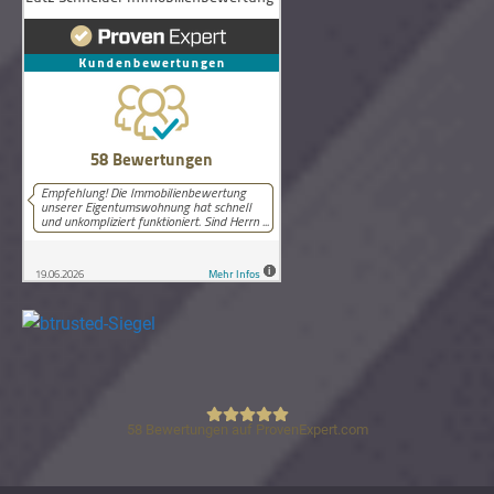
58
Bewertungen auf ProvenExpert.com
Lutz Schneider Immobilienbewertung