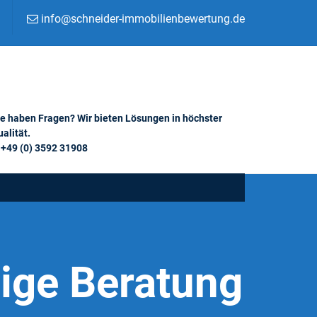
info@schneider-immobilienbewertung.de
ie haben Fragen? Wir bieten Lösungen in höchster
alität.
+49 (0) 3592 31908
ige Beratung