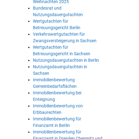
Weihnachten 2025
Bundesrat und
Nutzungsdauergutachten
Wertgutachten für
Betreuungsgericht Berlin
Verkehrswertgutachten für
Zwangsversteigerung in Sachsen
Wertgutachten für
Betreuungsgericht in Sachsen
Nutzungsdauergutachten in Berlin
Nutzungsdauergutachten in
Sachsen
Immobilienbewertung
Gemeinbedarfsflächen
Immobilienbewertung bei
Enteignung
Immobilienbewertung von
Erbbaurechten
Immobilienbewertung für
Finanzamt in Berlin
Immobilienbewertung für
Finanzamt in Dresden Chemnitz und