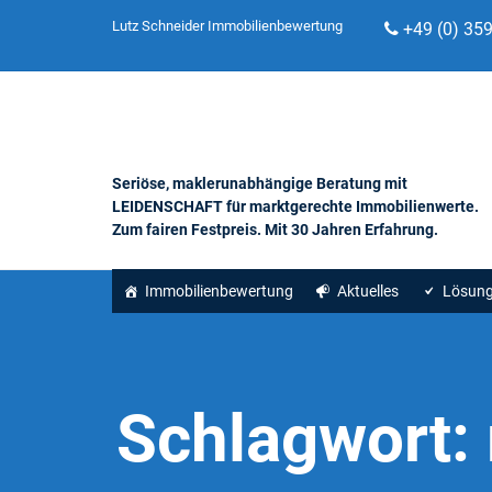
Lutz Schneider Immobilienbewertung
+49 (0) 35
Seriöse, maklerunabhängige Beratung mit
LEIDENSCHAFT für marktgerechte Immobilienwerte.
Zum fairen Festpreis. Mit 30 Jahren Erfahrung.
Immobilienbewertung
Aktuelles
Lösun
Schlagwort: