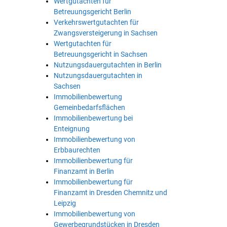
Wertgutachten für
Betreuungsgericht Berlin
Verkehrswertgutachten für
Zwangsversteigerung in Sachsen
Wertgutachten für
Betreuungsgericht in Sachsen
Nutzungsdauergutachten in Berlin
Nutzungsdauergutachten in
Sachsen
Immobilienbewertung
Gemeinbedarfsflächen
Immobilienbewertung bei
Enteignung
Immobilienbewertung von
Erbbaurechten
Immobilienbewertung für
Finanzamt in Berlin
Immobilienbewertung für
Finanzamt in Dresden Chemnitz und
Leipzig
Immobilienbewertung von
Gewerbegrundstücken in Dresden