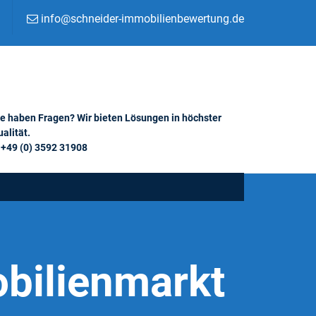
info@schneider-immobilienbewertung.de
ie haben Fragen? Wir bieten Lösungen in höchster
alität.
+49 (0) 3592 31908
obilienmarkt