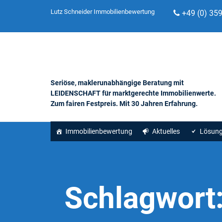
Lutz Schneider Immobilienbewertung
+49 (0) 35
Seriöse, maklerunabhängige Beratung mit
LEIDENSCHAFT für marktgerechte Immobilienwerte.
Zum fairen Festpreis. Mit 30 Jahren Erfahrung.
Immobilienbewertung
Aktuelles
Lösun
Schlagwort