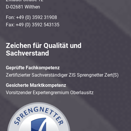
D-02681 Wilthen
Fon: +49 (0) 3592 31908
Fax: +49 (0) 3592 543135
Zeichen für Qualität und
Sachverstand
Geprüfte Fachkompetenz
Zertifizierter Sachverständiger ZIS Sprengnetter Zert(S)
Gesicherte Marktkompetenz
Vorsitzender Expertengremium Oberlausitz