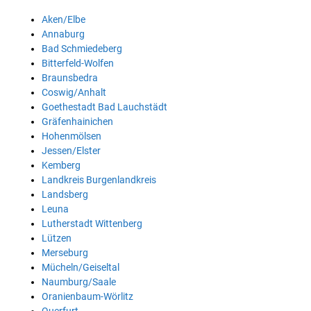
Aken/Elbe
Annaburg
Bad Schmiedeberg
Bitterfeld-Wolfen
Braunsbedra
Coswig/Anhalt
Goethestadt Bad Lauchstädt
Gräfenhainichen
Hohenmölsen
Jessen/Elster
Kemberg
Landkreis Burgenlandkreis
Landsberg
Leuna
Lutherstadt Wittenberg
Lützen
Merseburg
Mücheln/Geiseltal
Naumburg/Saale
Oranienbaum-Wörlitz