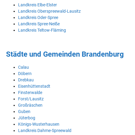
Landkreis Elbe-Elster
Landkreis Oberspreewald-Lausitz
Landkreis Oder-Spree
Landkreis Spree-Neiße
Landkreis Teltow-Fläming
Städte und Gemeinden Brandenburg
Calau
Döbern
Drebkau
Eisenhüttenstadt
Finsterwalde
Forst/Lausitz
Großräschen
Guben
Jüterbog
Königs-Wusterhausen
Landkreis Dahme-Spreewald