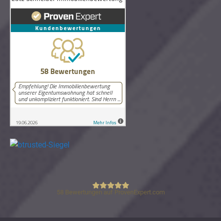
58
Bewertungen auf ProvenExpert.com
Lutz Schneider Immobilienbewertung