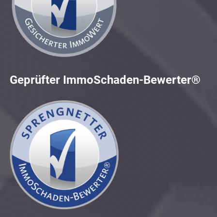
Geprüfter ImmoSchaden-Bewerter®