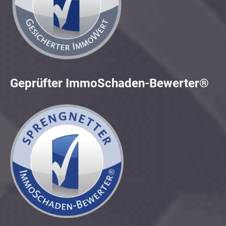
Geprüfter ImmoSchaden-Bewerter®