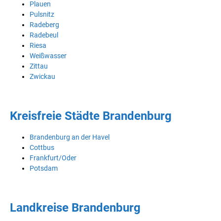
Plauen
Pulsnitz
Radeberg
Radebeul
Riesa
Weißwasser
Zittau
Zwickau
Kreisfreie Städte Brandenburg
Brandenburg an der Havel
Cottbus
Frankfurt/Oder
Potsdam
Landkreise Brandenburg