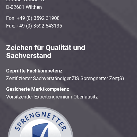
D-02681 Wilthen
Fon: +49 (0) 3592 31908
Fax: +49 (0) 3592 543135
Zeichen für Qualität und
Sachverstand
Geprüfte Fachkompetenz
Zertifizierter Sachverständiger ZIS Sprengnetter Zert(S)
Gesicherte Marktkompetenz
Vorsitzender Expertengremium Oberlausitz