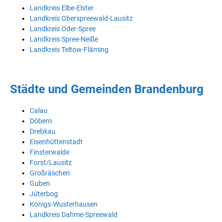
Landkreis Elbe-Elster
Landkreis Oberspreewald-Lausitz
Landkreis Oder-Spree
Landkreis Spree-Neiße
Landkreis Teltow-Fläming
Städte und Gemeinden Brandenburg
Calau
Döbern
Drebkau
Eisenhüttenstadt
Finsterwalde
Forst/Lausitz
Großräschen
Guben
Jüterbog
Königs-Wusterhausen
Landkreis Dahme-Spreewald