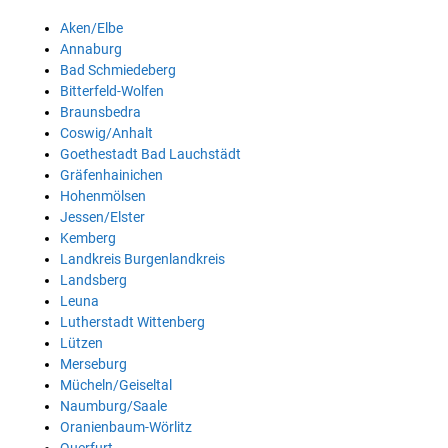
Aken/Elbe
Annaburg
Bad Schmiedeberg
Bitterfeld-Wolfen
Braunsbedra
Coswig/Anhalt
Goethestadt Bad Lauchstädt
Gräfenhainichen
Hohenmölsen
Jessen/Elster
Kemberg
Landkreis Burgenlandkreis
Landsberg
Leuna
Lutherstadt Wittenberg
Lützen
Merseburg
Mücheln/Geiseltal
Naumburg/Saale
Oranienbaum-Wörlitz