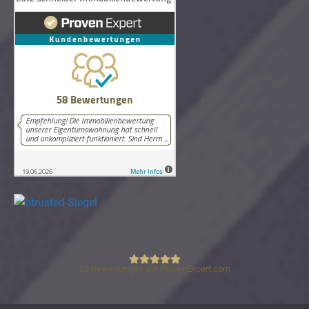
58
Bewertungen auf ProvenExpert.com
Lutz Schneider Immobilienbewertung