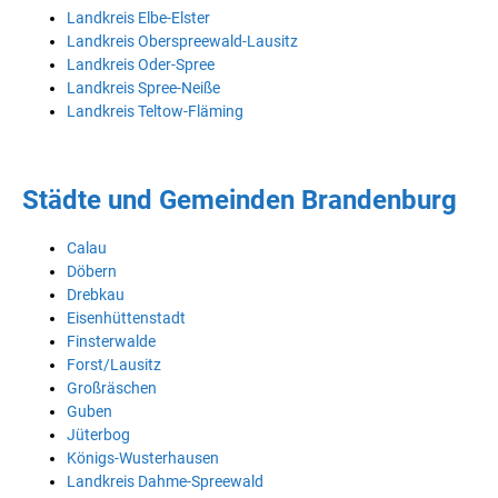
Landkreis Elbe-Elster
Landkreis Oberspreewald-Lausitz
Landkreis Oder-Spree
Landkreis Spree-Neiße
Landkreis Teltow-Fläming
Städte und Gemeinden Brandenburg
Calau
Döbern
Drebkau
Eisenhüttenstadt
Finsterwalde
Forst/Lausitz
Großräschen
Guben
Jüterbog
Königs-Wusterhausen
Landkreis Dahme-Spreewald