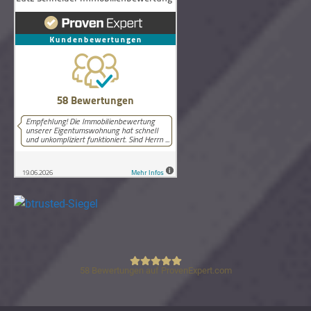
58
Bewertungen auf ProvenExpert.com
Lutz Schneider Immobilienbewertung