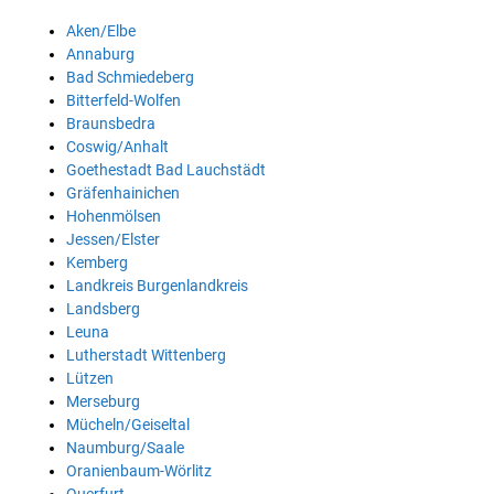
Aken/Elbe
Annaburg
Bad Schmiedeberg
Bitterfeld-Wolfen
Braunsbedra
Coswig/Anhalt
Goethestadt Bad Lauchstädt
Gräfenhainichen
Hohenmölsen
Jessen/Elster
Kemberg
Landkreis Burgenlandkreis
Landsberg
Leuna
Lutherstadt Wittenberg
Lützen
Merseburg
Mücheln/Geiseltal
Naumburg/Saale
Oranienbaum-Wörlitz