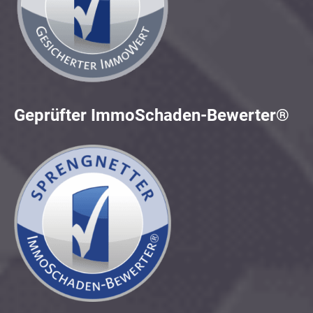
Geprüfter ImmoSchaden-Bewerter®