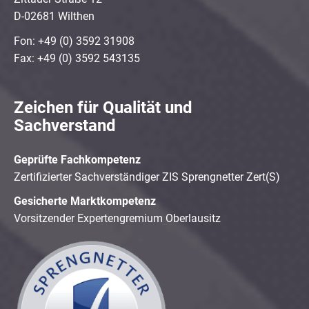
D-02681 Wilthen
Fon: +49 (0) 3592 31908
Fax: +49 (0) 3592 543135
Zeichen für Qualität und
Sachverstand
Geprüfte Fachkompetenz
Zertifizierter Sachverständiger ZIS Sprengnetter Zert(S)
Gesicherte Marktkompetenz
Vorsitzender Expertengremium Oberlausitz