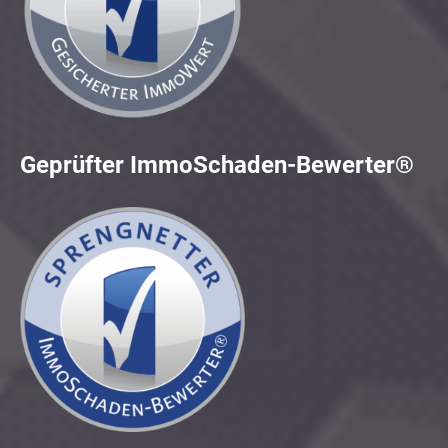
Geprüfter ImmoSchaden-Bewerter®