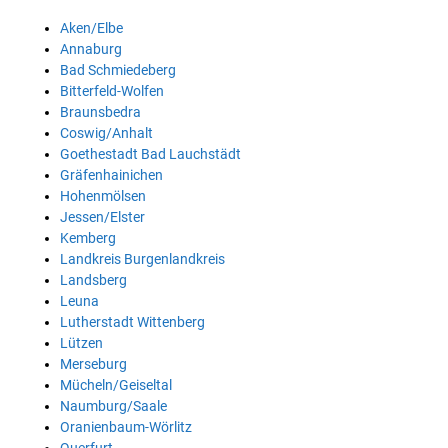
Aken/Elbe
Annaburg
Bad Schmiedeberg
Bitterfeld-Wolfen
Braunsbedra
Coswig/Anhalt
Goethestadt Bad Lauchstädt
Gräfenhainichen
Hohenmölsen
Jessen/Elster
Kemberg
Landkreis Burgenlandkreis
Landsberg
Leuna
Lutherstadt Wittenberg
Lützen
Merseburg
Mücheln/Geiseltal
Naumburg/Saale
Oranienbaum-Wörlitz