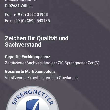
D-02681 Wilthen
Fon: +49 (0) 3592 31908
Fax: +49 (0) 3592 543135
Zeichen für Qualität und
Sachverstand
Geprüfte Fachkompetenz
Zertifizierter Sachverständiger ZIS Sprengnetter Zert(S)
Gesicherte Marktkompetenz
Vorsitzender Expertengremium Oberlausitz