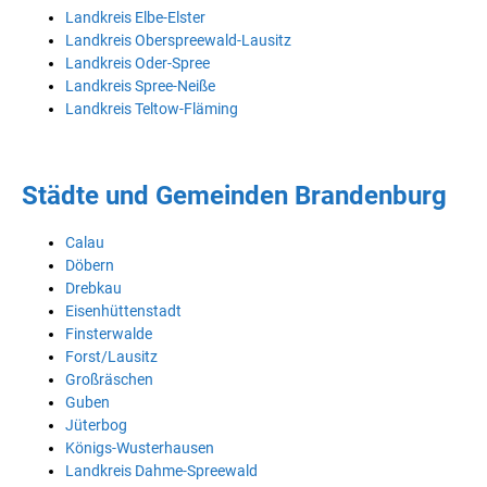
Landkreis Elbe-Elster
Landkreis Oberspreewald-Lausitz
Landkreis Oder-Spree
Landkreis Spree-Neiße
Landkreis Teltow-Fläming
Städte und Gemeinden Brandenburg
Calau
Döbern
Drebkau
Eisenhüttenstadt
Finsterwalde
Forst/Lausitz
Großräschen
Guben
Jüterbog
Königs-Wusterhausen
Landkreis Dahme-Spreewald