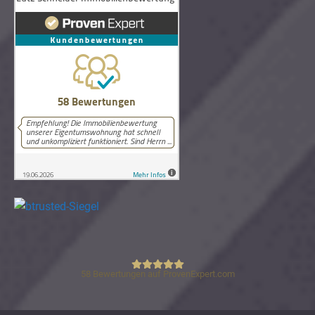
58
Bewertungen auf ProvenExpert.com
Lutz Schneider Immobilienbewertung