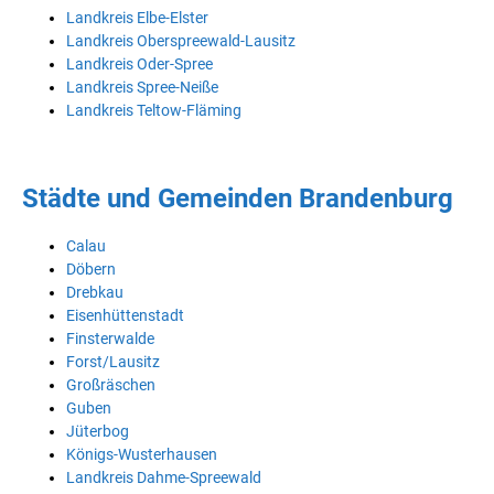
Landkreis Elbe-Elster
Landkreis Oberspreewald-Lausitz
Landkreis Oder-Spree
Landkreis Spree-Neiße
Landkreis Teltow-Fläming
Städte und Gemeinden Brandenburg
Calau
Döbern
Drebkau
Eisenhüttenstadt
Finsterwalde
Forst/Lausitz
Großräschen
Guben
Jüterbog
Königs-Wusterhausen
Landkreis Dahme-Spreewald