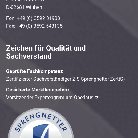
D-02681 Wilthen
Fon: +49 (0) 3592 31908
Fax: +49 (0) 3592 543135
Zeichen für Qualität und
Sachverstand
Geprüfte Fachkompetenz
Zertifizierter Sachverständiger ZIS Sprengnetter Zert(S)
Gesicherte Marktkompetenz
Vorsitzender Expertengremium Oberlausitz