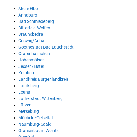
Aken/Elbe
Annaburg
Bad Schmiedeberg
Bitterfeld-Wolfen
Braunsbedra
Coswig/Anhalt
Goethestadt Bad Lauchstädt
Gräfenhainichen
Hohenmölsen
Jessen/Elster
Kemberg
Landkreis Burgenlandkreis
Landsberg
Leuna
Lutherstadt Wittenberg
Lützen
Merseburg
Mücheln/Geiseltal
Naumburg/Saale
Oranienbaum-Wörlitz