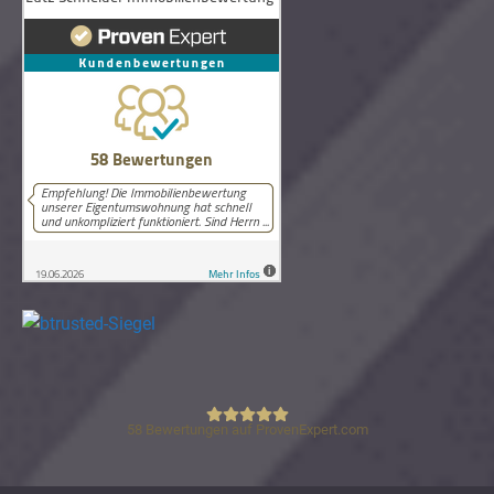
58
Bewertungen auf ProvenExpert.com
Lutz Schneider Immobilienbewertung