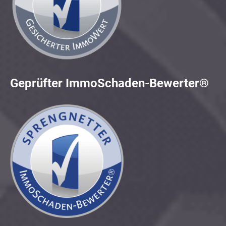
Geprüfter ImmoSchaden-Bewerter®