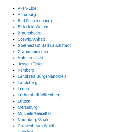
Aken/Elbe
Annaburg
Bad Schmiedeberg
Bitterfeld-Wolfen
Braunsbedra
Coswig/Anhalt
Goethestadt Bad Lauchstädt
Gräfenhainichen
Hohenmölsen
Jessen/Elster
Kemberg
Landkreis Burgenlandkreis
Landsberg
Leuna
Lutherstadt Wittenberg
Lützen
Merseburg
Mücheln/Geiseltal
Naumburg/Saale
Oranienbaum-Wörlitz