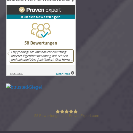
58
Bewertungen auf ProvenExpert.com
Lutz Schneider Immobilienbewertung