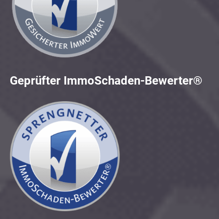
Geprüfter ImmoSchaden-Bewerter®