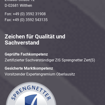
D-02681 Wilthen
Fon: +49 (0) 3592 31908
Fax: +49 (0) 3592 543135
Zeichen für Qualität und
Sachverstand
Geprüfte Fachkompetenz
Zertifizierter Sachverständiger ZIS Sprengnetter Zert(S)
Gesicherte Marktkompetenz
Vorsitzender Expertengremium Oberlausitz