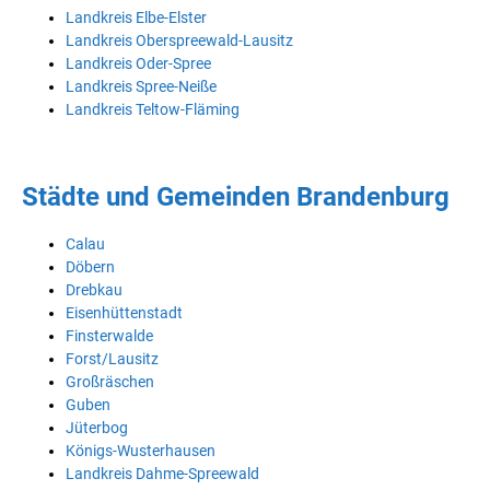
Landkreis Elbe-Elster
Landkreis Oberspreewald-Lausitz
Landkreis Oder-Spree
Landkreis Spree-Neiße
Landkreis Teltow-Fläming
Städte und Gemeinden Brandenburg
Calau
Döbern
Drebkau
Eisenhüttenstadt
Finsterwalde
Forst/Lausitz
Großräschen
Guben
Jüterbog
Königs-Wusterhausen
Landkreis Dahme-Spreewald