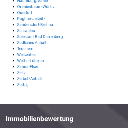
Naumburg/Saale
Oranienbaum-Wörlitz
Querfurt
Raghun-Jeßnitz
Sandersdorf-Brehna
Schraplau
Solestadt Bad Dürrenberg
Südliches Anhalt
Teuchern
Weißenfels
Wettin-Löbejün
Zahna-Elser
Zeitz
Zerbst/Anhalt
Zörbig
Immobilienbewertung