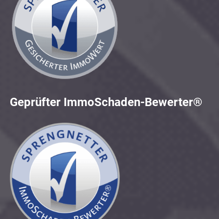
Geprüfter ImmoSchaden-Bewerter®