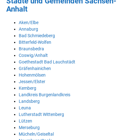
Städte und Gemeinden Sachsen-
Anhalt
Aken/Elbe
Annaburg
Bad Schmiedeberg
Bitterfeld-Wolfen
Braunsbedra
Coswig/Anhalt
Goethestadt Bad Lauchstädt
Gräfenhainichen
Hohenmölsen
Jessen/Elster
Kemberg
Landkreis Burgenlandkreis
Landsberg
Leuna
Lutherstadt Wittenberg
Lützen
Merseburg
Mücheln/Geiseltal