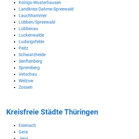
Königs-Wusterhausen
Landkreis Dahme-Spreewald
Lauchhammer
Lübben/Spreewald
Lübbenau
Luckenwalde
Ludwigsfelde
Peitz
Schwarzheide
Senftenberg
Spremberg
Vetschau
Welzow
Zossen
Kreisfreie Städte Thüringen
Eisenach
Gera
Jena