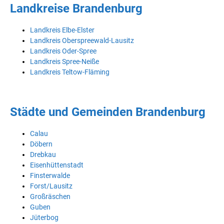
Landkreise Brandenburg
Landkreis Elbe-Elster
Landkreis Oberspreewald-Lausitz
Landkreis Oder-Spree
Landkreis Spree-Neiße
Landkreis Teltow-Fläming
Städte und Gemeinden Brandenburg
Calau
Döbern
Drebkau
Eisenhüttenstadt
Finsterwalde
Forst/Lausitz
Großräschen
Guben
Jüterbog