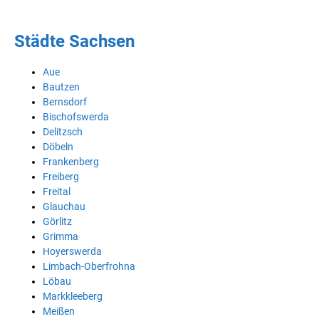
Städte Sachsen
Aue
Bautzen
Bernsdorf
Bischofswerda
Delitzsch
Döbeln
Frankenberg
Freiberg
Freital
Glauchau
Görlitz
Grimma
Hoyerswerda
Limbach-Oberfrohna
Löbau
Markkleeberg
Meißen