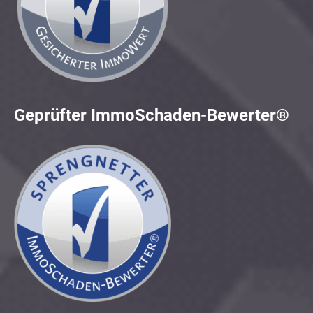
Geprüfter ImmoSchaden-Bewerter®