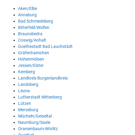
Aken/Elbe
Annaburg
Bad Schmiedeberg
Bitterfeld-Wolfen
Braunsbedra
Coswig/Anhalt
Goethestadt Bad Lauchstädt
Gräfenhainichen
Hohenmölsen
Jessen/Elster
Kemberg
Landkreis Burgenlandkreis
Landsberg
Leuna
Lutherstadt Wittenberg
Lützen
Merseburg
Mücheln/Geiseltal
Naumburg/Saale
Oranienbaum-Wörlitz