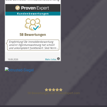
58
Bewertungen auf ProvenExpert.com
Lutz Schneider Immobilienbewertung