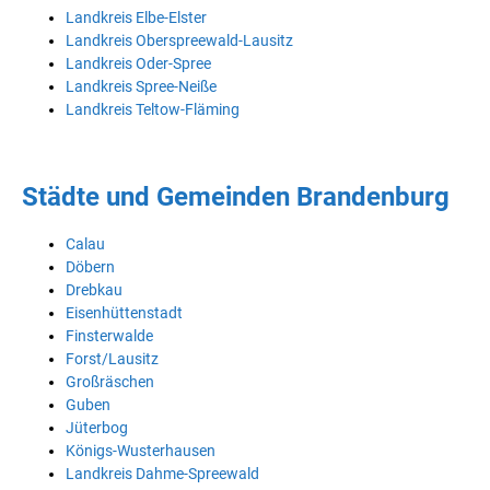
Landkreis Elbe-Elster
Landkreis Oberspreewald-Lausitz
Landkreis Oder-Spree
Landkreis Spree-Neiße
Landkreis Teltow-Fläming
Städte und Gemeinden Brandenburg
Calau
Döbern
Drebkau
Eisenhüttenstadt
Finsterwalde
Forst/Lausitz
Großräschen
Guben
Jüterbog
Königs-Wusterhausen
Landkreis Dahme-Spreewald