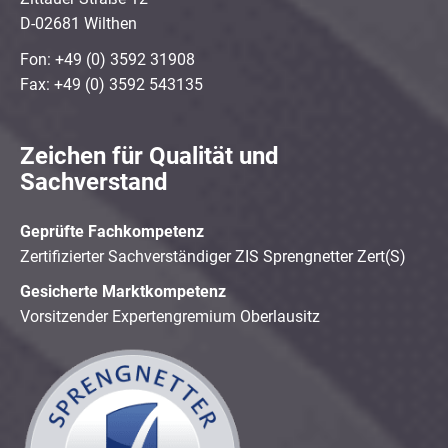
D-02681 Wilthen
Fon: +49 (0) 3592 31908
Fax: +49 (0) 3592 543135
Zeichen für Qualität und
Sachverstand
Geprüfte Fachkompetenz
Zertifizierter Sachverständiger ZIS Sprengnetter Zert(S)
Gesicherte Marktkompetenz
Vorsitzender Expertengremium Oberlausitz