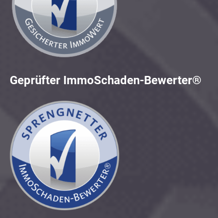
Geprüfter ImmoSchaden-Bewerter®