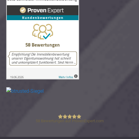
58
Bewertungen auf ProvenExpert.com
Lutz Schneider Immobilienbewertung