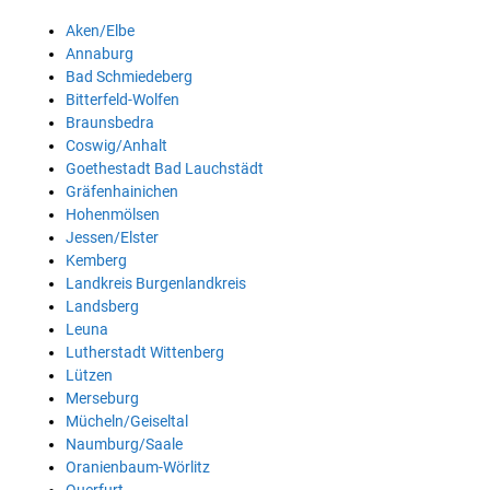
Aken/Elbe
Annaburg
Bad Schmiedeberg
Bitterfeld-Wolfen
Braunsbedra
Coswig/Anhalt
Goethestadt Bad Lauchstädt
Gräfenhainichen
Hohenmölsen
Jessen/Elster
Kemberg
Landkreis Burgenlandkreis
Landsberg
Leuna
Lutherstadt Wittenberg
Lützen
Merseburg
Mücheln/Geiseltal
Naumburg/Saale
Oranienbaum-Wörlitz