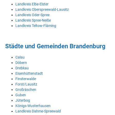
Landkreis Elbe-Elster
Landkreis Oberspreewald-Lausitz
Landkreis Oder-Spree
Landkreis Spree-Neiße
Landkreis Teltow-Fläming
Städte und Gemeinden Brandenburg
Calau
Döbern
Drebkau
Eisenhüttenstadt
Finsterwalde
Forst/Lausitz
Großräschen
Guben
Jüterbog
Königs-Wusterhausen
Landkreis Dahme-Spreewald