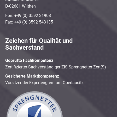
D-02681 Wilthen
Fon: +49 (0) 3592 31908
Fax: +49 (0) 3592 543135
Zeichen für Qualität und
Sachverstand
Geprüfte Fachkompetenz
Zertifizierter Sachverständiger ZIS Sprengnetter Zert(S)
Gesicherte Marktkompetenz
Vorsitzender Expertengremium Oberlausitz