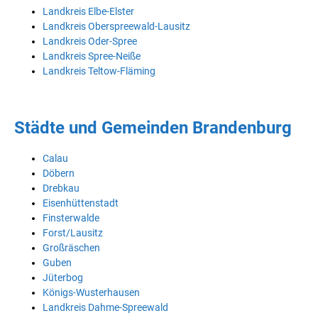
Landkreis Elbe-Elster
Landkreis Oberspreewald-Lausitz
Landkreis Oder-Spree
Landkreis Spree-Neiße
Landkreis Teltow-Fläming
Städte und Gemeinden Brandenburg
Calau
Döbern
Drebkau
Eisenhüttenstadt
Finsterwalde
Forst/Lausitz
Großräschen
Guben
Jüterbog
Königs-Wusterhausen
Landkreis Dahme-Spreewald