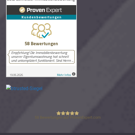
58
Bewertungen auf ProvenExpert.com
Lutz Schneider Immobilienbewertung