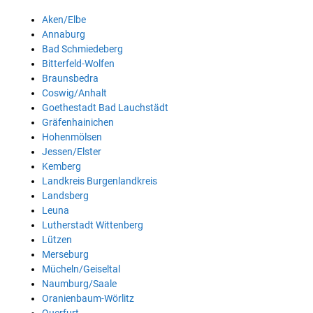
Aken/Elbe
Annaburg
Bad Schmiedeberg
Bitterfeld-Wolfen
Braunsbedra
Coswig/Anhalt
Goethestadt Bad Lauchstädt
Gräfenhainichen
Hohenmölsen
Jessen/Elster
Kemberg
Landkreis Burgenlandkreis
Landsberg
Leuna
Lutherstadt Wittenberg
Lützen
Merseburg
Mücheln/Geiseltal
Naumburg/Saale
Oranienbaum-Wörlitz