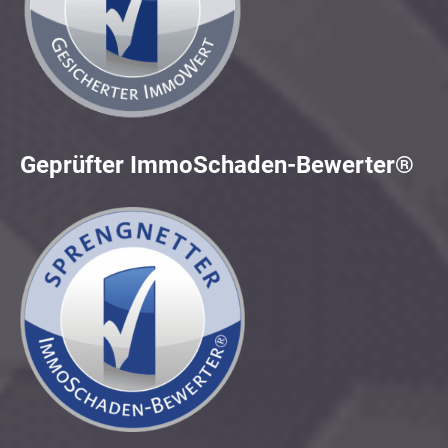
Geprüfter ImmoSchaden-Bewerter®