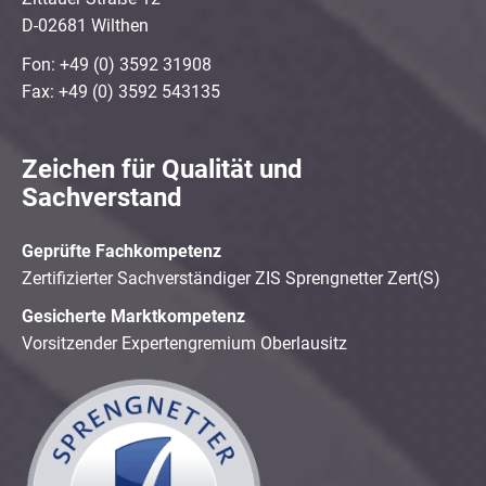
D-02681 Wilthen
Fon: +49 (0) 3592 31908
Fax: +49 (0) 3592 543135
Zeichen für Qualität und
Sachverstand
Geprüfte Fachkompetenz
Zertifizierter Sachverständiger ZIS Sprengnetter Zert(S)
Gesicherte Marktkompetenz
Vorsitzender Expertengremium Oberlausitz