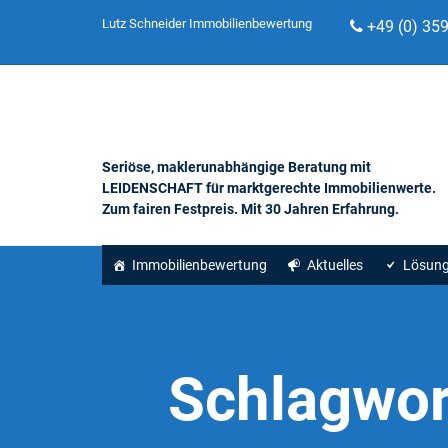
Lutz Schneider Immobilienbewertung
+49 (0) 35
Seriöse, maklerunabhängige Beratung mit
LEIDENSCHAFT für marktgerechte Immobilienwerte.
Zum fairen Festpreis. Mit 30 Jahren Erfahrung.
Immobilienbewertung
Aktuelles
Lösun
Schlagwor