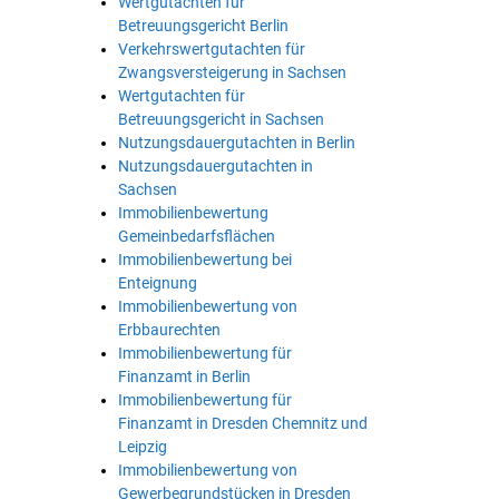
Wertgutachten für
Betreuungsgericht Berlin
Verkehrswertgutachten für
Zwangsversteigerung in Sachsen
Wertgutachten für
Betreuungsgericht in Sachsen
Nutzungsdauergutachten in Berlin
Nutzungsdauergutachten in
Sachsen
Immobilienbewertung
Gemeinbedarfsflächen
Immobilienbewertung bei
Enteignung
Immobilienbewertung von
Erbbaurechten
Immobilienbewertung für
Finanzamt in Berlin
Immobilienbewertung für
Finanzamt in Dresden Chemnitz und
Leipzig
Immobilienbewertung von
Gewerbegrundstücken in Dresden