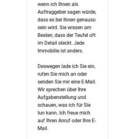
wenn ich Ihnen als
Auftraggeber sagen würde,
dass es bei Ihnen genauso
sein wird. Sie wissen am
Besten, dass der Teufel oft
im Detail steckt. Jede
Immobilie ist anders.
Deswegen lade ich Sie ein,
rufen Sie mich an oder
senden Sie mir eine E-Mail.
Wir sprechen über Ihre
Aufgabenstellung und
schauen, was ich für Sie
tun kann. Ich freue mich
auf Ihren Anruf oder Ihre E-
Mail.