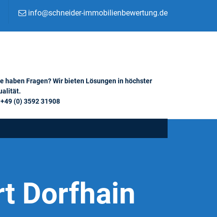
info@schneider-immobilienbewertung.de
ie haben Fragen? Wir bieten Lösungen in höchster
alität.
+49 (0) 3592 31908
t Dorfhain