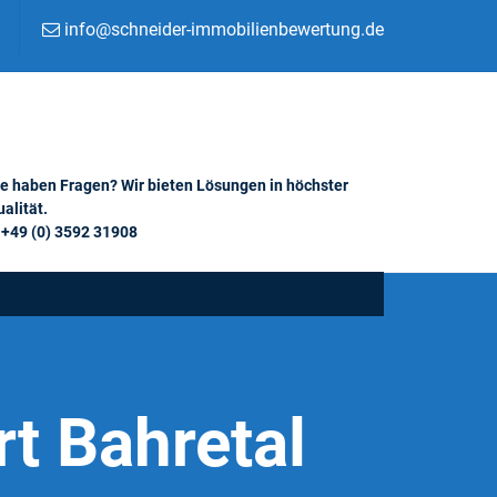
info@schneider-immobilienbewertung.de
ie haben Fragen? Wir bieten Lösungen in höchster
alität.
+49 (0) 3592 31908
t Bahretal