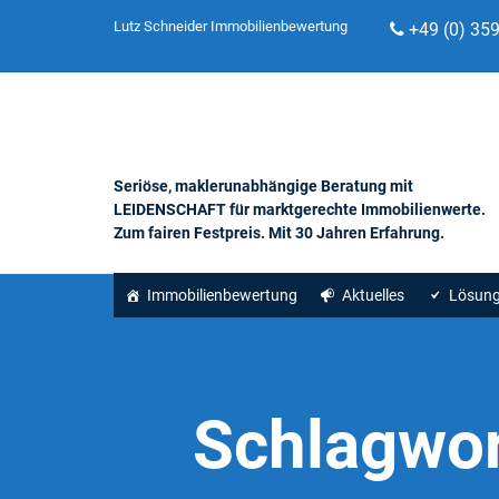
Lutz Schneider Immobilienbewertung
+49 (0) 35
Seriöse, maklerunabhängige Beratung mit
LEIDENSCHAFT für marktgerechte Immobilienwerte.
Zum fairen Festpreis. Mit 30 Jahren Erfahrung.
Immobilienbewertung
Aktuelles
Lösun
Schlagwo