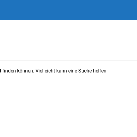
 finden können. Vielleicht kann eine Suche helfen.