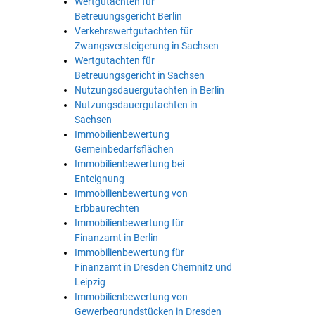
Wertgutachten für
Betreuungsgericht Berlin
Verkehrswertgutachten für
Zwangsversteigerung in Sachsen
Wertgutachten für
Betreuungsgericht in Sachsen
Nutzungsdauergutachten in Berlin
Nutzungsdauergutachten in
Sachsen
Immobilienbewertung
Gemeinbedarfsflächen
Immobilienbewertung bei
Enteignung
Immobilienbewertung von
Erbbaurechten
Immobilienbewertung für
Finanzamt in Berlin
Immobilienbewertung für
Finanzamt in Dresden Chemnitz und
Leipzig
Immobilienbewertung von
Gewerbegrundstücken in Dresden