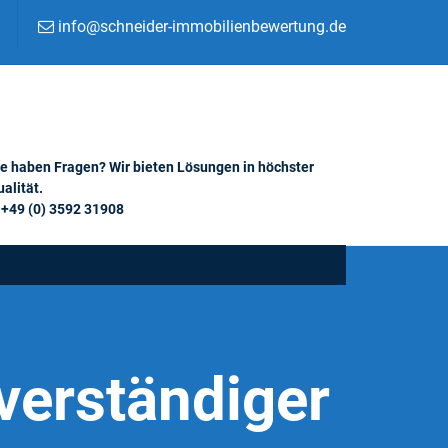
info@schneider-immobilienbewertung.de
ie haben Fragen? Wir bieten Lösungen in höchster
alität.
+49 (0) 3592 31908
verständiger