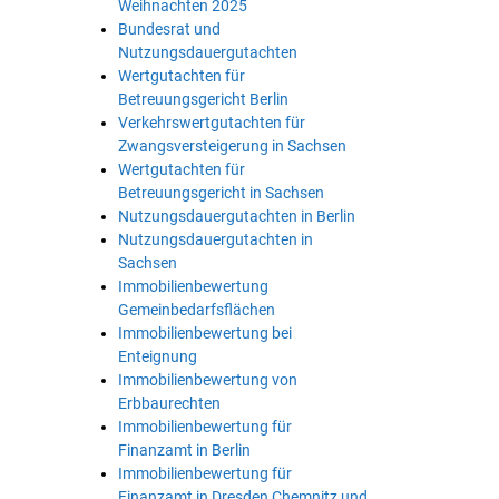
Weihnachten 2025
Bundesrat und
Nutzungsdauergutachten
Wertgutachten für
Betreuungsgericht Berlin
Verkehrswertgutachten für
Zwangsversteigerung in Sachsen
Wertgutachten für
Betreuungsgericht in Sachsen
Nutzungsdauergutachten in Berlin
Nutzungsdauergutachten in
Sachsen
Immobilienbewertung
Gemeinbedarfsflächen
Immobilienbewertung bei
Enteignung
Immobilienbewertung von
Erbbaurechten
Immobilienbewertung für
Finanzamt in Berlin
Immobilienbewertung für
Finanzamt in Dresden Chemnitz und