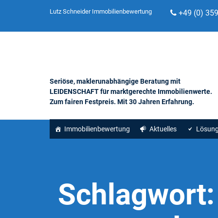
Lutz Schneider Immobilienbewertung
+49 (0) 35
Seriöse, maklerunabhängige Beratung mit
LEIDENSCHAFT für marktgerechte Immobilienwerte.
Zum fairen Festpreis. Mit 30 Jahren Erfahrung.
Immobilienbewertung
Aktuelles
Lösun
Schlagwort