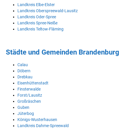
Landkreis Elbe-Elster
Landkreis Oberspreewald-Lausitz
Landkreis Oder-Spree
Landkreis Spree-Neiße
Landkreis Teltow-Fläming
Städte und Gemeinden Brandenburg
Calau
Döbern
Drebkau
Eisenhüttenstadt
Finsterwalde
Forst/Lausitz
Großräschen
Guben
Jüterbog
Königs-Wusterhausen
Landkreis Dahme-Spreewald