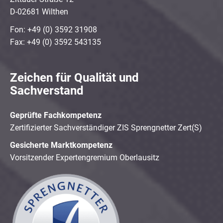
D-02681 Wilthen
Fon: +49 (0) 3592 31908
Fax: +49 (0) 3592 543135
Zeichen für Qualität und
Sachverstand
Geprüfte Fachkompetenz
Zertifizierter Sachverständiger ZIS Sprengnetter Zert(S)
Gesicherte Marktkompetenz
Vorsitzender Expertengremium Oberlausitz