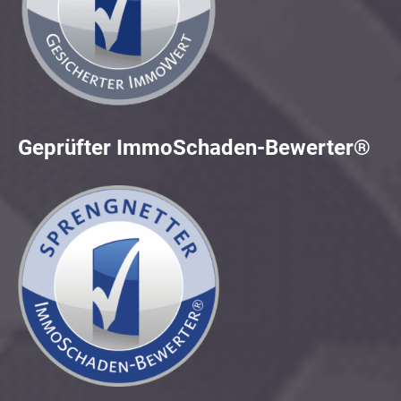
Geprüfter ImmoSchaden-Bewerter®