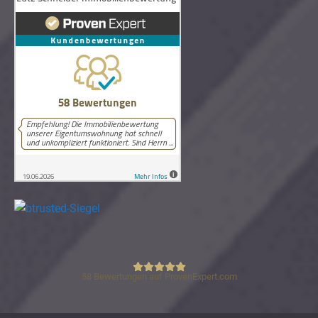
58
Bewertungen auf ProvenExpert.com
Lutz Schneider Immobilienbewertung