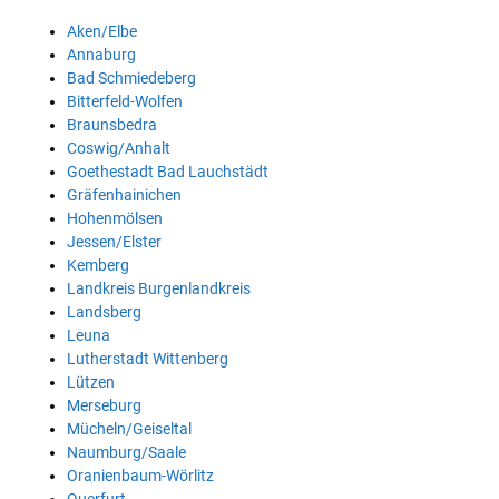
Aken/Elbe
Annaburg
Bad Schmiedeberg
Bitterfeld-Wolfen
Braunsbedra
Coswig/Anhalt
Goethestadt Bad Lauchstädt
Gräfenhainichen
Hohenmölsen
Jessen/Elster
Kemberg
Landkreis Burgenlandkreis
Landsberg
Leuna
Lutherstadt Wittenberg
Lützen
Merseburg
Mücheln/Geiseltal
Naumburg/Saale
Oranienbaum-Wörlitz