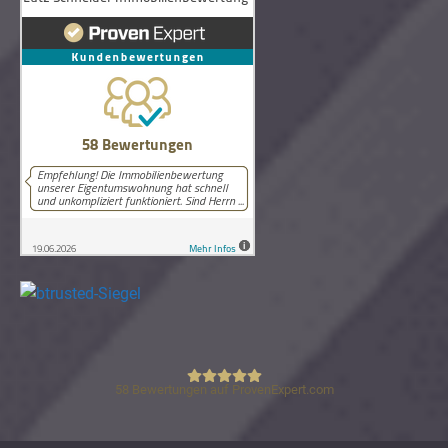
58
Bewertungen auf ProvenExpert.com
Lutz Schneider Immobilienbewertung