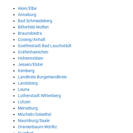
Aken/Elbe
Annaburg
Bad Schmiedeberg
Bitterfeld-Wolfen
Braunsbedra
Coswig/Anhalt
Goethestadt Bad Lauchstädt
Gräfenhainichen
Hohenmölsen
Jessen/Elster
Kemberg
Landkreis Burgenlandkreis
Landsberg
Leuna
Lutherstadt Wittenberg
Lützen
Merseburg
Mücheln/Geiseltal
Naumburg/Saale
Oranienbaum-Wörlitz