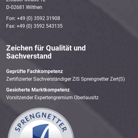
D-02681 Wilthen
Fon: +49 (0) 3592 31908
Fax: +49 (0) 3592 543135
Zeichen für Qualität und
Sachverstand
Geprüfte Fachkompetenz
Zertifizierter Sachverständiger ZIS Sprengnetter Zert(S)
Gesicherte Marktkompetenz
Vorsitzender Expertengremium Oberlausitz