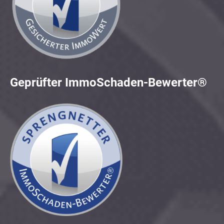
Geprüfter ImmoSchaden-Bewerter®