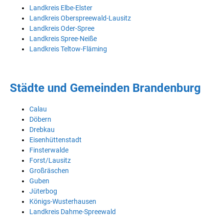
Landkreis Elbe-Elster
Landkreis Oberspreewald-Lausitz
Landkreis Oder-Spree
Landkreis Spree-Neiße
Landkreis Teltow-Fläming
Städte und Gemeinden Brandenburg
Calau
Döbern
Drebkau
Eisenhüttenstadt
Finsterwalde
Forst/Lausitz
Großräschen
Guben
Jüterbog
Königs-Wusterhausen
Landkreis Dahme-Spreewald