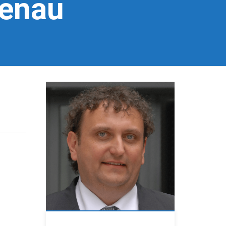
henau