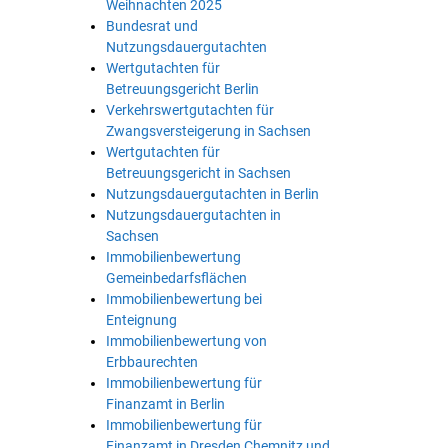
Weihnachten 2025
Bundesrat und
Nutzungsdauergutachten
Wertgutachten für
Betreuungsgericht Berlin
Verkehrswertgutachten für
Zwangsversteigerung in Sachsen
Wertgutachten für
Betreuungsgericht in Sachsen
Nutzungsdauergutachten in Berlin
Nutzungsdauergutachten in
Sachsen
Immobilienbewertung
Gemeinbedarfsflächen
Immobilienbewertung bei
Enteignung
Immobilienbewertung von
Erbbaurechten
Immobilienbewertung für
Finanzamt in Berlin
Immobilienbewertung für
Finanzamt in Dresden Chemnitz und