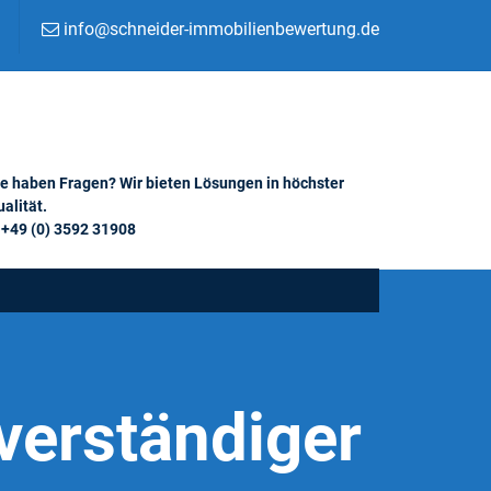
info@schneider-immobilienbewertung.de
ie haben Fragen? Wir bieten Lösungen in höchster
alität.
+49 (0) 3592 31908
verständiger