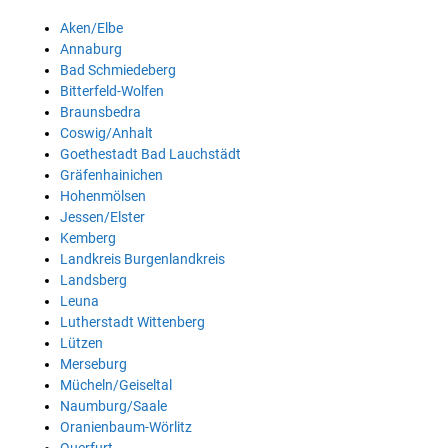
Aken/Elbe
Annaburg
Bad Schmiedeberg
Bitterfeld-Wolfen
Braunsbedra
Coswig/Anhalt
Goethestadt Bad Lauchstädt
Gräfenhainichen
Hohenmölsen
Jessen/Elster
Kemberg
Landkreis Burgenlandkreis
Landsberg
Leuna
Lutherstadt Wittenberg
Lützen
Merseburg
Mücheln/Geiseltal
Naumburg/Saale
Oranienbaum-Wörlitz