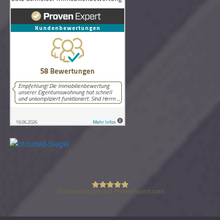
58
Bewertungen auf ProvenExpert.com
Lutz Schneider Immobilienbewertung