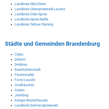
Landkreis Elbe-Elster
Landkreis Oberspreewald-Lausitz
Landkreis Oder-Spree
Landkreis Spree-Neiße
Landkreis Teltow-Fläming
Städte und Gemeinden Brandenburg
Calau
Döbern
Drebkau
Eisenhüttenstadt
Finsterwalde
Forst/Lausitz
Großräschen
Guben
Jüterbog
Königs-Wusterhausen
Landkreis Dahme-Spreewald