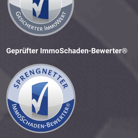
Geprüfter ImmoSchaden-Bewerter®