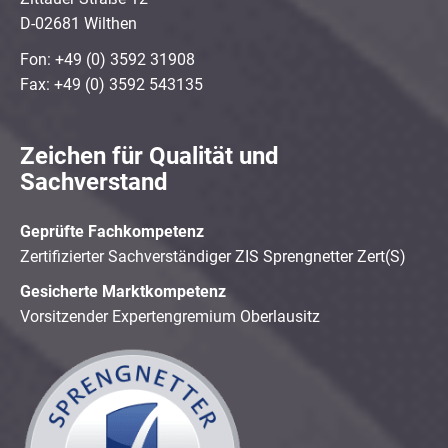
D-02681 Wilthen
Fon: +49 (0) 3592 31908
Fax: +49 (0) 3592 543135
Zeichen für Qualität und
Sachverstand
Geprüfte Fachkompetenz
Zertifizierter Sachverständiger ZIS Sprengnetter Zert(S)
Gesicherte Marktkompetenz
Vorsitzender Expertengremium Oberlausitz