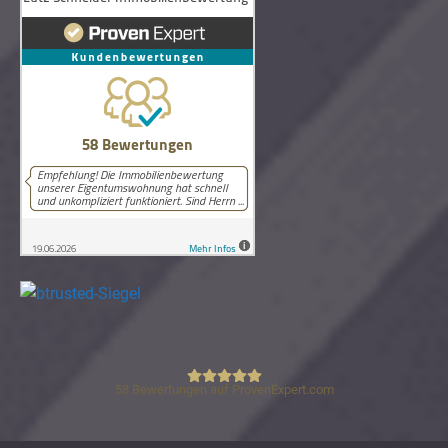
58
Bewertungen auf ProvenExpert.com
Lutz Schneider Immobilienbewertung