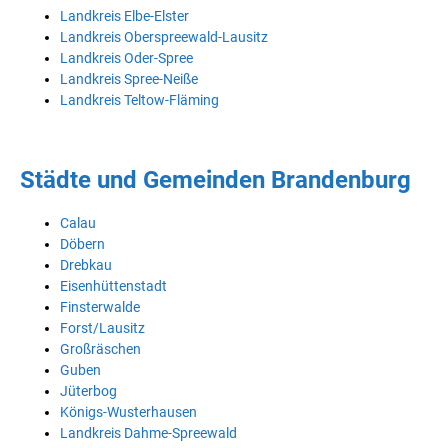
Landkreis Elbe-Elster
Landkreis Oberspreewald-Lausitz
Landkreis Oder-Spree
Landkreis Spree-Neiße
Landkreis Teltow-Fläming
Städte und Gemeinden Brandenburg
Calau
Döbern
Drebkau
Eisenhüttenstadt
Finsterwalde
Forst/Lausitz
Großräschen
Guben
Jüterbog
Königs-Wusterhausen
Landkreis Dahme-Spreewald