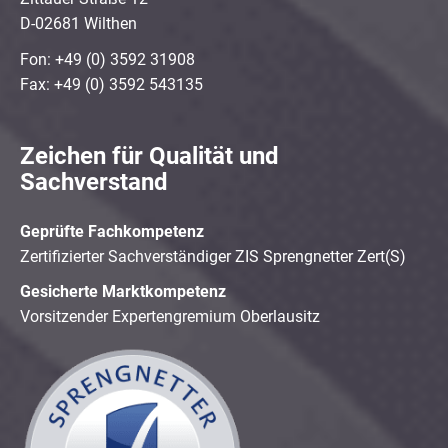
D-02681 Wilthen
Fon: +49 (0) 3592 31908
Fax: +49 (0) 3592 543135
Zeichen für Qualität und
Sachverstand
Geprüfte Fachkompetenz
Zertifizierter Sachverständiger ZIS Sprengnetter Zert(S)
Gesicherte Marktkompetenz
Vorsitzender Expertengremium Oberlausitz