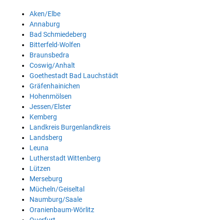
Aken/Elbe
Annaburg
Bad Schmiedeberg
Bitterfeld-Wolfen
Braunsbedra
Coswig/Anhalt
Goethestadt Bad Lauchstädt
Gräfenhainichen
Hohenmölsen
Jessen/Elster
Kemberg
Landkreis Burgenlandkreis
Landsberg
Leuna
Lutherstadt Wittenberg
Lützen
Merseburg
Mücheln/Geiseltal
Naumburg/Saale
Oranienbaum-Wörlitz