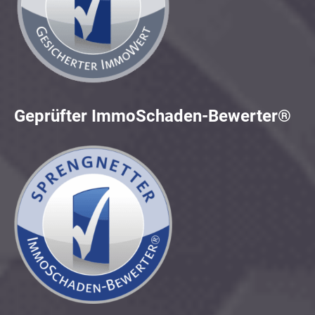
Geprüfter ImmoSchaden-Bewerter®