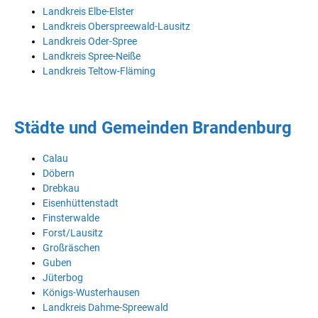
Landkreis Elbe-Elster
Landkreis Oberspreewald-Lausitz
Landkreis Oder-Spree
Landkreis Spree-Neiße
Landkreis Teltow-Fläming
Städte und Gemeinden Brandenburg
Calau
Döbern
Drebkau
Eisenhüttenstadt
Finsterwalde
Forst/Lausitz
Großräschen
Guben
Jüterbog
Königs-Wusterhausen
Landkreis Dahme-Spreewald