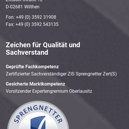
D-02681 Wilthen
Fon: +49 (0) 3592 31908
Fax: +49 (0) 3592 543135
Zeichen für Qualität und
Sachverstand
Geprüfte Fachkompetenz
Zertifizierter Sachverständiger ZIS Sprengnetter Zert(S)
Gesicherte Marktkompetenz
Vorsitzender Expertengremium Oberlausitz