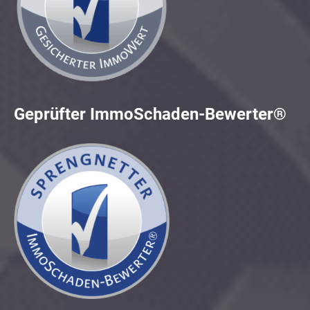
Geprüfter ImmoSchaden-Bewerter®