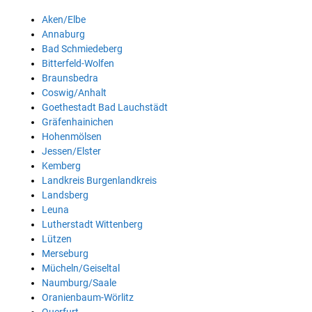
Aken/Elbe
Annaburg
Bad Schmiedeberg
Bitterfeld-Wolfen
Braunsbedra
Coswig/Anhalt
Goethestadt Bad Lauchstädt
Gräfenhainichen
Hohenmölsen
Jessen/Elster
Kemberg
Landkreis Burgenlandkreis
Landsberg
Leuna
Lutherstadt Wittenberg
Lützen
Merseburg
Mücheln/Geiseltal
Naumburg/Saale
Oranienbaum-Wörlitz