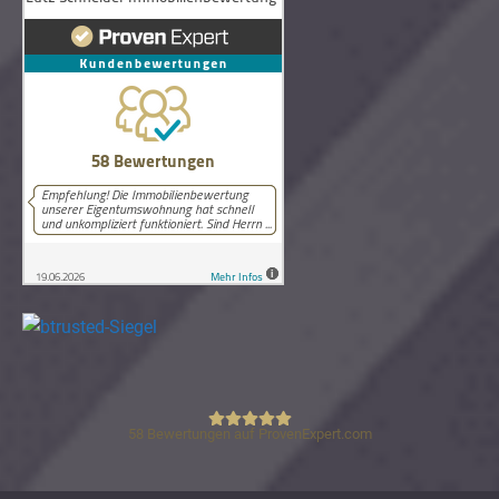
58
Bewertungen auf ProvenExpert.com
Lutz Schneider Immobilienbewertung