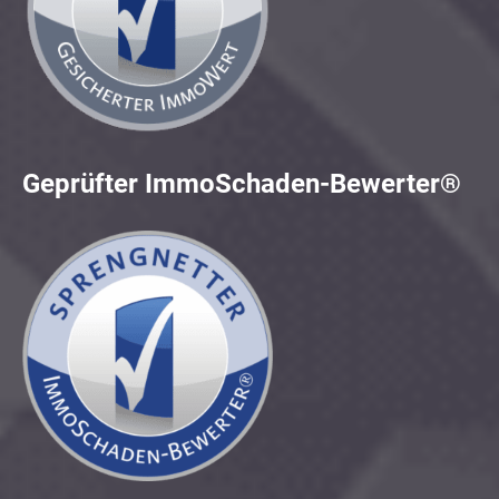
Geprüfter ImmoSchaden-Bewerter®