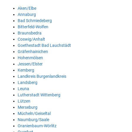
Aken/Elbe
Annaburg
Bad Schmiedeberg
Bitterfeld-Wolfen
Braunsbedra
Coswig/Anhalt
Goethestadt Bad Lauchstädt
Gräfenhainichen
Hohenmölsen
Jessen/Elster
Kemberg
Landkreis Burgenlandkreis
Landsberg
Leuna
Lutherstadt Wittenberg
Lützen
Merseburg
Mücheln/Geiseltal
Naumburg/Saale
Oranienbaum-Wörlitz