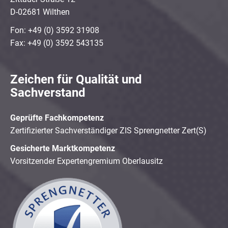
D-02681 Wilthen
Fon: +49 (0) 3592 31908
Fax: +49 (0) 3592 543135
Zeichen für Qualität und
Sachverstand
Geprüfte Fachkompetenz
Zertifizierter Sachverständiger ZIS Sprengnetter Zert(S)
Gesicherte Marktkompetenz
Vorsitzender Expertengremium Oberlausitz