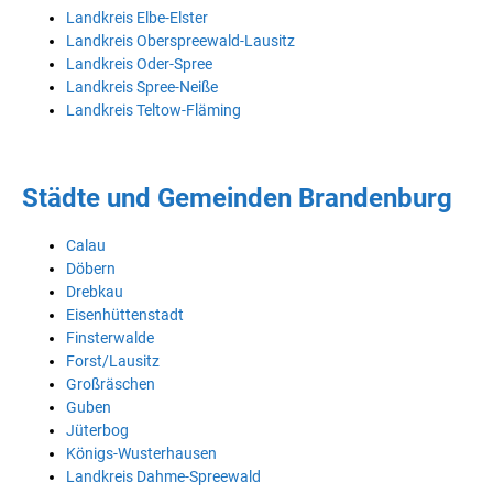
Landkreis Elbe-Elster
Landkreis Oberspreewald-Lausitz
Landkreis Oder-Spree
Landkreis Spree-Neiße
Landkreis Teltow-Fläming
Städte und Gemeinden Brandenburg
Calau
Döbern
Drebkau
Eisenhüttenstadt
Finsterwalde
Forst/Lausitz
Großräschen
Guben
Jüterbog
Königs-Wusterhausen
Landkreis Dahme-Spreewald