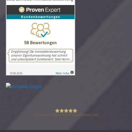
58
Bewertungen auf ProvenExpert.com
Lutz Schneider Immobilienbewertung