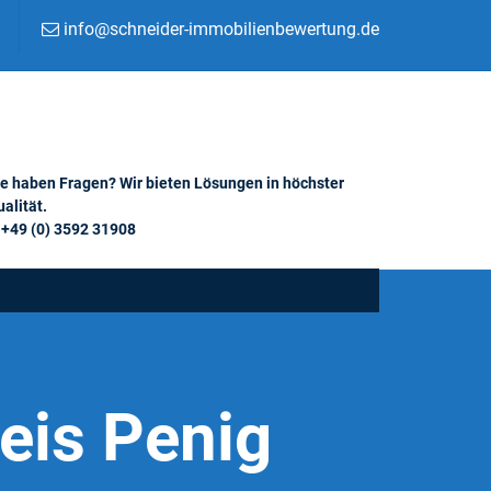
info@schneider-immobilienbewertung.de
ie haben Fragen? Wir bieten Lösungen in höchster
alität.
+49 (0) 3592 31908
eis Penig