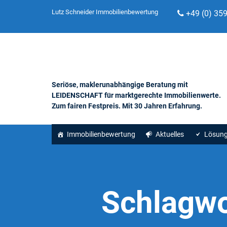
Lutz Schneider Immobilienbewertung
+49 (0) 35
Seriöse, maklerunabhängige Beratung mit
LEIDENSCHAFT für marktgerechte Immobilienwerte.
Zum fairen Festpreis. Mit 30 Jahren Erfahrung.
Immobilienbewertung
Aktuelles
Lösun
Schlagwo