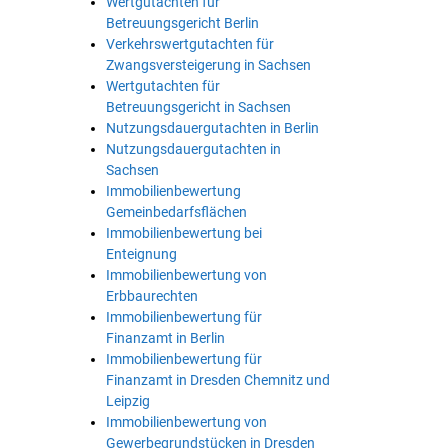
Wertgutachten für
Betreuungsgericht Berlin
Verkehrswertgutachten für
Zwangsversteigerung in Sachsen
Wertgutachten für
Betreuungsgericht in Sachsen
Nutzungsdauergutachten in Berlin
Nutzungsdauergutachten in
Sachsen
Immobilienbewertung
Gemeinbedarfsflächen
Immobilienbewertung bei
Enteignung
Immobilienbewertung von
Erbbaurechten
Immobilienbewertung für
Finanzamt in Berlin
Immobilienbewertung für
Finanzamt in Dresden Chemnitz und
Leipzig
Immobilienbewertung von
Gewerbegrundstücken in Dresden