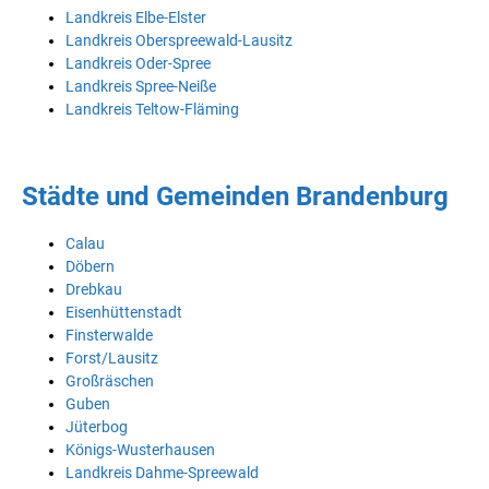
Landkreis Elbe-Elster
Landkreis Oberspreewald-Lausitz
Landkreis Oder-Spree
Landkreis Spree-Neiße
Landkreis Teltow-Fläming
Städte und Gemeinden Brandenburg
Calau
Döbern
Drebkau
Eisenhüttenstadt
Finsterwalde
Forst/Lausitz
Großräschen
Guben
Jüterbog
Königs-Wusterhausen
Landkreis Dahme-Spreewald