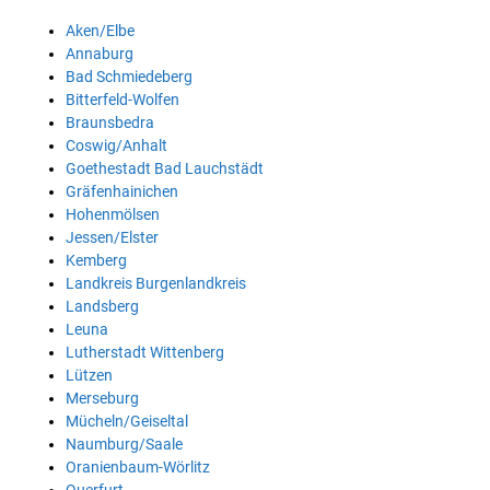
Aken/Elbe
Annaburg
Bad Schmiedeberg
Bitterfeld-Wolfen
Braunsbedra
Coswig/Anhalt
Goethestadt Bad Lauchstädt
Gräfenhainichen
Hohenmölsen
Jessen/Elster
Kemberg
Landkreis Burgenlandkreis
Landsberg
Leuna
Lutherstadt Wittenberg
Lützen
Merseburg
Mücheln/Geiseltal
Naumburg/Saale
Oranienbaum-Wörlitz