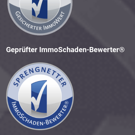
Geprüfter ImmoSchaden-Bewerter®