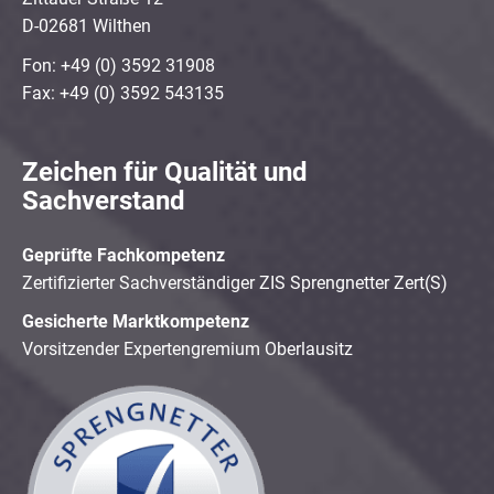
D-02681 Wilthen
Fon: +49 (0) 3592 31908
Fax: +49 (0) 3592 543135
Zeichen für Qualität und
Sachverstand
Geprüfte Fachkompetenz
Zertifizierter Sachverständiger ZIS Sprengnetter Zert(S)
Gesicherte Marktkompetenz
Vorsitzender Expertengremium Oberlausitz