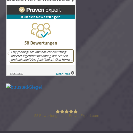
58
Bewertungen auf ProvenExpert.com
Lutz Schneider Immobilienbewertung