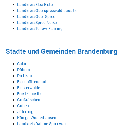
Landkreis Elbe-Elster
Landkreis Oberspreewald-Lausitz
Landkreis Oder-Spree
Landkreis Spree-Neiße
Landkreis Teltow-Fläming
Städte und Gemeinden Brandenburg
Calau
Döbern
Drebkau
Eisenhüttenstadt
Finsterwalde
Forst/Lausitz
Großräschen
Guben
Jüterbog
Königs-Wusterhausen
Landkreis Dahme-Spreewald