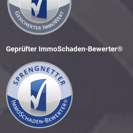
Geprüfter ImmoSchaden-Bewerter®