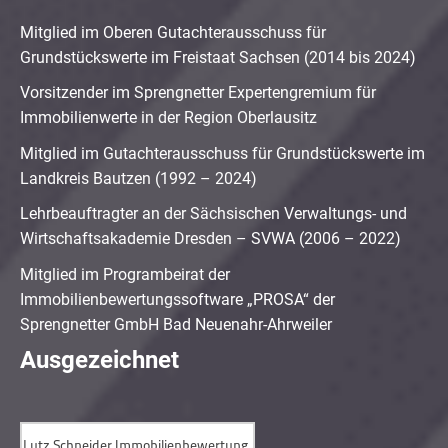
Mitglied im Oberen Gutachterausschuss für
Grundstückswerte im Freistaat Sachsen (2014 bis 2024)
Vorsitzender im Sprengnetter Expertengremium für
Immobilienwerte in der Region Oberlausitz
Mitglied im Gutachterausschuss für Grundstückswerte im
Landkreis Bautzen (1992 – 2024)
Lehrbeauftragter an der Sächsischen Verwaltungs- und
Wirtschaftsakademie Dresden – SVWA (2006 – 2022)
Mitglied im Programbeirat der
Immobilienbewertungssoftware „PROSA“ der
Sprengnetter GmbH Bad Neuenahr-Ahrweiler
Ausgezeichnet