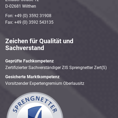
D-02681 Wilthen
Fon: +49 (0) 3592 31908
Fax: +49 (0) 3592 543135
Zeichen für Qualität und
Sachverstand
Geprüfte Fachkompetenz
Zertifizierter Sachverständiger ZIS Sprengnetter Zert(S)
Gesicherte Marktkompetenz
Vorsitzender Expertengremium Oberlausitz