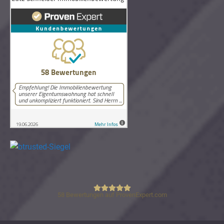
58
Bewertungen auf ProvenExpert.com
Lutz Schneider Immobilienbewertung