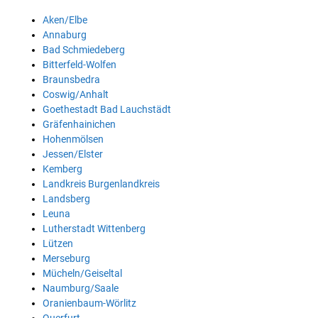
Aken/Elbe
Annaburg
Bad Schmiedeberg
Bitterfeld-Wolfen
Braunsbedra
Coswig/Anhalt
Goethestadt Bad Lauchstädt
Gräfenhainichen
Hohenmölsen
Jessen/Elster
Kemberg
Landkreis Burgenlandkreis
Landsberg
Leuna
Lutherstadt Wittenberg
Lützen
Merseburg
Mücheln/Geiseltal
Naumburg/Saale
Oranienbaum-Wörlitz