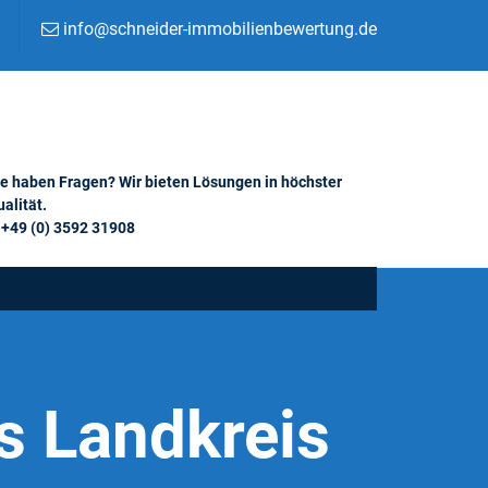
info@schneider-immobilienbewertung.de
ie haben Fragen? Wir bieten Lösungen in höchster
alität.
+49 (0) 3592 31908
s Landkreis