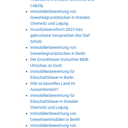
Leipzig
Immobilienbewertung von
Gewerbegrundstücken in Dresden
Chemnitz und Leipzig
Grundsteuerreform 2025-Das
gebrochene Versprechen des Olaf
Scholz
Immobilienbewertung von
Gewerbegrundstücken in Berlin
Der Grundsteuer-Gutachter-MDR-
Umschau zu Gast
Immobilienbewertung für
Erbschaftsteuer in Berlin
Gibt es baureifes Land im
Aussenbereich?
Immobilienbewertung für
Erbschaftsteuer in Dresden
Chemnitz und Leipzig
Immobilienbewertung von
Gewerbeimmobilien in Berlin
Immobilienbewertung von