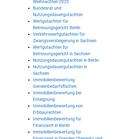
Weihnachten 2025
Bundesrat und
Nutzungsdauergutachten
Wertgutachten für
Betreuungsgericht Berlin
Verkehrswertgutachten für
Zwangsversteigerung in Sachsen
Wertgutachten für
Betreuungsgericht in Sachsen
Nutzungsdauergutachten in Berlin
Nutzungsdauergutachten in
Sachsen
Immobilienbewertung
Gemeinbedarfsflächen
Immobilienbewertung bei
Enteignung
Immobilienbewertung von
Erbbaurechten
Immobilienbewertung für
Finanzamt in Berlin
Immobilienbewertung für
Finanzamt in Dresden Chemnitz und