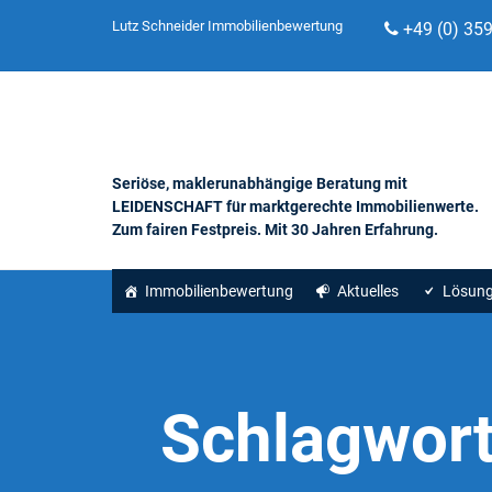
Lutz Schneider Immobilienbewertung
+49 (0) 35
Seriöse, maklerunabhängige Beratung mit
LEIDENSCHAFT für marktgerechte Immobilienwerte.
Zum fairen Festpreis. Mit 30 Jahren Erfahrung.
Immobilienbewertung
Aktuelles
Lösun
Schlagwor