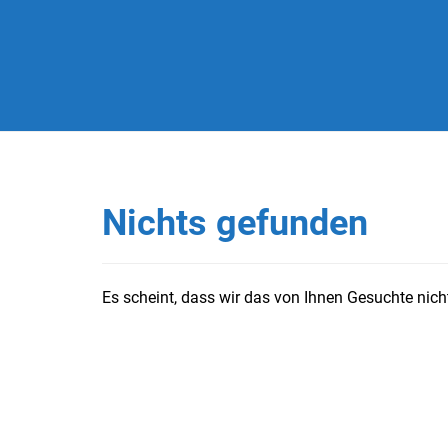
Nichts gefunden
Es scheint, dass wir das von Ihnen Gesuchte nicht