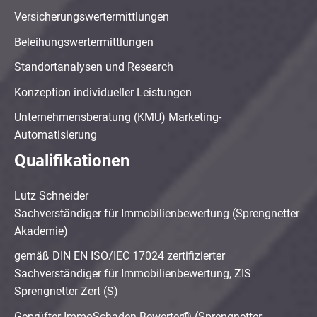
Versicherungswertermittlungen
Beleihungswertermittlungen
Standortanalysen und Research
Konzeption individueller Leistungen
Unternehmensberatung (KMU) Marketing-
Automatisierung
Qualifikationen
Lutz Schneider
Sachverständiger für Immobilienbewertung (Sprengnetter
Akademie)
gemäß DIN EN ISO/IEC 17024 zertifizierter
Sachverständiger für Immobilienbewertung, ZIS
Sprengnetter Zert (S)
Geprüfter ImmoSchaden-Bewerter® (Sprengnetter