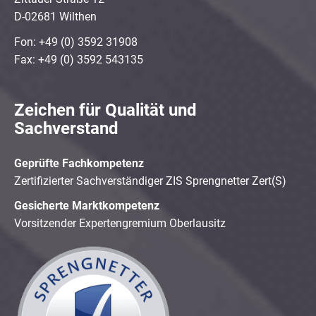
D-02681 Wilthen
Fon: +49 (0) 3592 31908
Fax: +49 (0) 3592 543135
Zeichen für Qualität und
Sachverstand
Geprüfte Fachkompetenz
Zertifizierter Sachverständiger ZIS Sprengnetter Zert(S)
Gesicherte Marktkompetenz
Vorsitzender Expertengremium Oberlausitz