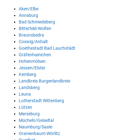
Aken/Elbe
Annaburg
Bad Schmiedeberg
Bitterfeld-Wolfen
Braunsbedra
Coswig/Anhalt
Goethestadt Bad Lauchstädt
Gräfenhainichen
Hohenmölsen
Jessen/Elster
Kemberg
Landkreis Burgenlandkreis
Landsberg
Leuna
Lutherstadt Wittenberg
Lützen
Merseburg
Mücheln/Geiseltal
Naumburg/Saale
Oranienbaum-Wörlitz