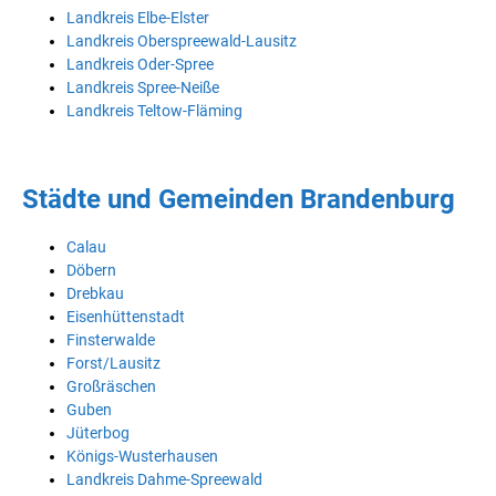
Landkreis Elbe-Elster
Landkreis Oberspreewald-Lausitz
Landkreis Oder-Spree
Landkreis Spree-Neiße
Landkreis Teltow-Fläming
Städte und Gemeinden Brandenburg
Calau
Döbern
Drebkau
Eisenhüttenstadt
Finsterwalde
Forst/Lausitz
Großräschen
Guben
Jüterbog
Königs-Wusterhausen
Landkreis Dahme-Spreewald