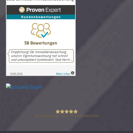
58
Bewertungen auf ProvenExpert.com
Lutz Schneider Immobilienbewertung