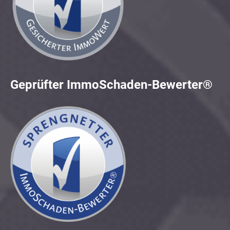
Geprüfter ImmoSchaden-Bewerter®