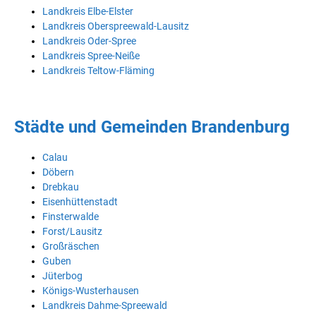
Landkreis Elbe-Elster
Landkreis Oberspreewald-Lausitz
Landkreis Oder-Spree
Landkreis Spree-Neiße
Landkreis Teltow-Fläming
Städte und Gemeinden Brandenburg
Calau
Döbern
Drebkau
Eisenhüttenstadt
Finsterwalde
Forst/Lausitz
Großräschen
Guben
Jüterbog
Königs-Wusterhausen
Landkreis Dahme-Spreewald