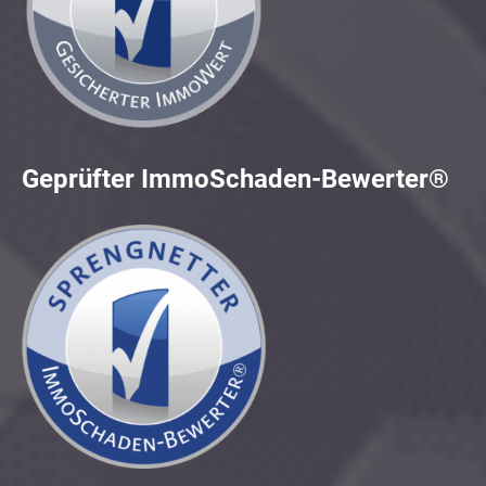
Geprüfter ImmoSchaden-Bewerter®