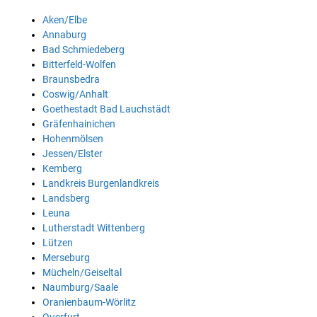
Aken/Elbe
Annaburg
Bad Schmiedeberg
Bitterfeld-Wolfen
Braunsbedra
Coswig/Anhalt
Goethestadt Bad Lauchstädt
Gräfenhainichen
Hohenmölsen
Jessen/Elster
Kemberg
Landkreis Burgenlandkreis
Landsberg
Leuna
Lutherstadt Wittenberg
Lützen
Merseburg
Mücheln/Geiseltal
Naumburg/Saale
Oranienbaum-Wörlitz