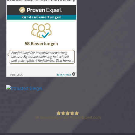
58
Bewertungen auf ProvenExpert.com
Lutz Schneider Immobilienbewertung