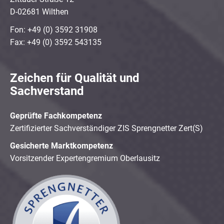
D-02681 Wilthen
Fon: +49 (0) 3592 31908
Fax: +49 (0) 3592 543135
Zeichen für Qualität und
Sachverstand
Geprüfte Fachkompetenz
Zertifizierter Sachverständiger ZIS Sprengnetter Zert(S)
Gesicherte Marktkompetenz
Vorsitzender Expertengremium Oberlausitz